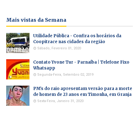
Mais vistas da Semana
Utilidade Pública - Confira os horários da
Coopitrace nas cidades da região
Sábado, Fevereiro 01, 2020
Contato Yvone Tur - Parnaíba | Telefone Fixo
Whatsapp
Segunda-Feira, Setembro 02, 2019
PM's do raio apresentam versão para a morte
de homem de 23 anos em Timonha, em Granja
Sexta-Feira, Janeiro 31, 2020