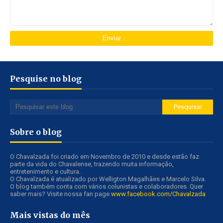
Pesquise no blog
Sobre o blog
O Chavalzada foi criado em Novembro de 2010 e desde estão faz
parte da vida do Chavalense, trazendo muita informação,
entretenimento e cultura.
O Chavalzada é atualizado por Welligton Magalhães e Marcelo Silva.
O blog também conta com vários colunistas e colaboradores. Quer
saber mais? Visite nossa fan page
www.facebook.com/Chavalzada
Mais vistas do mês