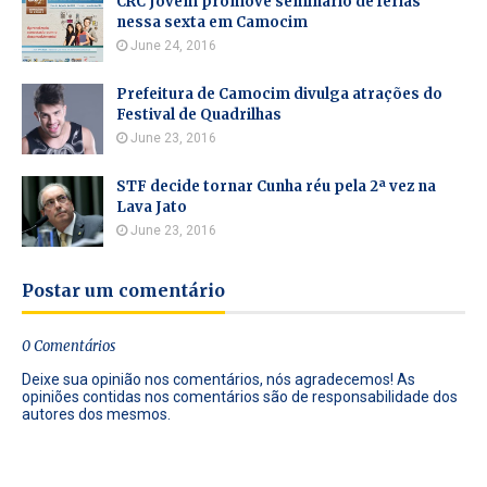
CRC Jovem promove seminário de férias
nessa sexta em Camocim
June 24, 2016
Prefeitura de Camocim divulga atrações do
Festival de Quadrilhas
June 23, 2016
STF decide tornar Cunha réu pela 2ª vez na
Lava Jato
June 23, 2016
Postar um comentário
0 Comentários
Deixe sua opinião nos comentários, nós agradecemos! As
opiniões contidas nos comentários são de responsabilidade dos
autores dos mesmos.