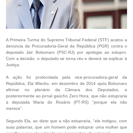
A Primeira Turma do Supremo Tribunal Federal (STF) acatou a
denúncia da Procuradoria-Geral da República (PGR) contra o
deputado Jair Bolsonaro (PSC-RJ) por apologia ao estupro.
Com a decisão, o deputado se torna réu e deverá se explicar à
Justiça.
A ação foi protocolada pela vice-procuradora-geral da
República, Ela Wiecko, em dezembro de 2014 após Bolsonaro
afirmar no plenário da Câmara dos Deputados, e
posteriormente ao jornal gaúcho Zero Hora, que não estupraria
a deputada Maria do Rosário (PT-RS) “porque ela não
merece”.
Segundo Ela, ao dizer que a não estupraria, “ele instigou, com
suas palavras, que um homem pode estuprar uma mulher que