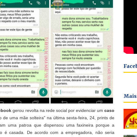
Face
Mais
ebook
gerou revolta na rede social por evidenciar um
caso
io de uma mãe solteira" na última sexta-feira, 24, prints de
am uma patroa que dispensou uma faxineira porque a
não é casada. De acordo com a empregadora, não seria