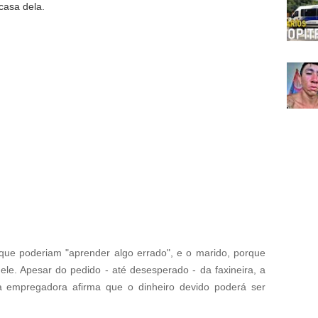
 casa dela.
, que poderiam "aprender algo errado", e o marido, porque
ele. Apesar do pedido - até desesperado - da faxineira, a
 a empregadora afirma que o dinheiro devido poderá ser