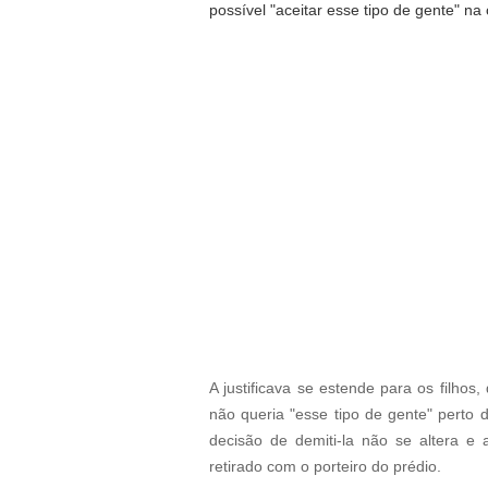
possível "aceitar esse tipo de gente" na
A justificava se estende para os filhos
não queria "esse tipo de gente" perto d
decisão de demiti-la não se altera e
retirado com o porteiro do prédio.