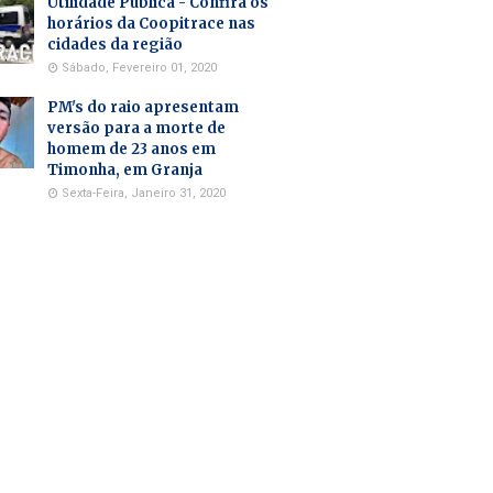
Utilidade Pública - Confira os
horários da Coopitrace nas
cidades da região
Sábado, Fevereiro 01, 2020
PM's do raio apresentam
versão para a morte de
homem de 23 anos em
Timonha, em Granja
Sexta-Feira, Janeiro 31, 2020