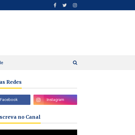
de
as Redes
nscreva no Canal