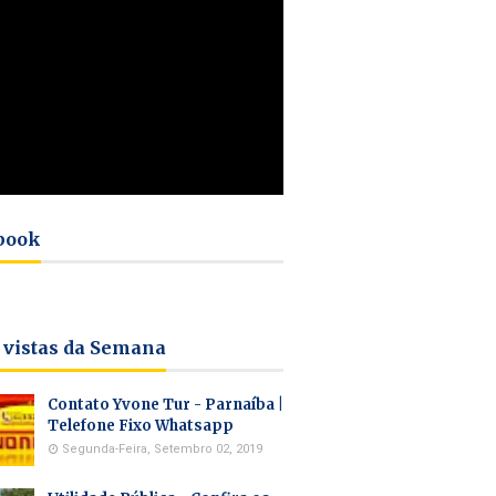
book
 vistas da Semana
Contato Yvone Tur - Parnaíba |
Telefone Fixo Whatsapp
Segunda-Feira, Setembro 02, 2019