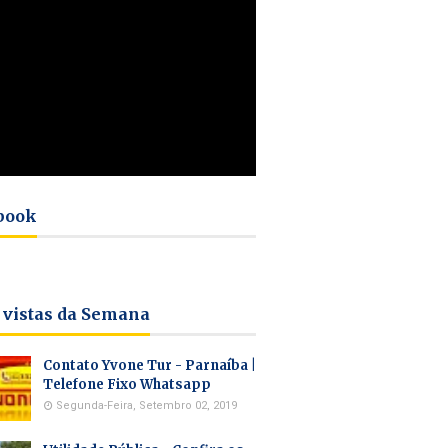
book
 vistas da Semana
Contato Yvone Tur - Parnaíba |
Telefone Fixo Whatsapp
Segunda-Feira, Setembro 02, 2019