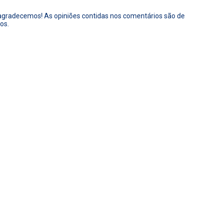
 agradecemos! As opiniões contidas nos comentários são de
os.