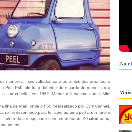
Face
os menores, mais voltados para os ambientes urbanos, é
 o Peel P50: ele foi o detentor do recorde de menor carro
Mais
 a sua criação, em 1962. Menor até mesmo que o Mini
a Ilha de Man, onde o P50 foi idealizado por Cyril Cannell,
arro foi desenhado para ter apenas uma porta, um farol e
s –, além de ser equipado com um motor de 40 cilindradas,
motonetas.