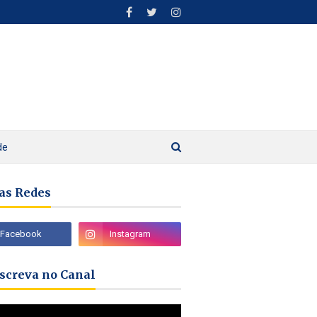
de
as Redes
nscreva no Canal