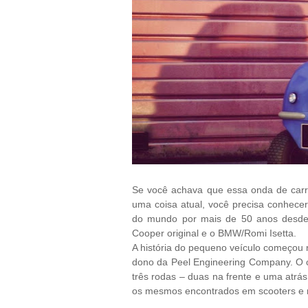
Se você achava que essa onda de carr
uma coisa atual, você precisa conhecer
do mundo por mais de 50 anos desde
Cooper original e o BMW/Romi Isetta.
A história do pequeno veículo começou n
dono da Peel Engineering Company. O c
três rodas – duas na frente e uma atrá
os mesmos encontrados em scooters e 