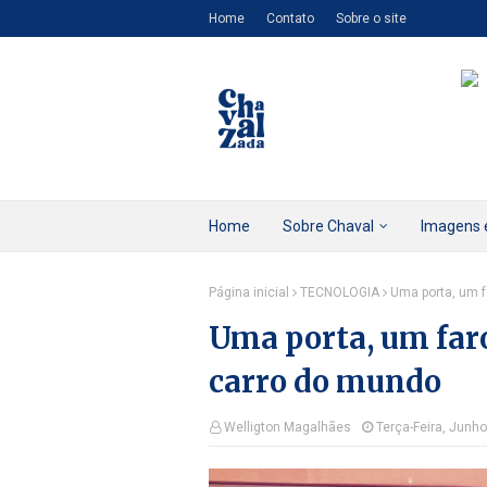
Home
Contato
Sobre o site
Home
Sobre Chaval
Imagens 
Página inicial
TECNOLOGIA
Uma porta, um 
Uma porta, um far
carro do mundo
Welligton Magalhães
Terça-Feira, Junho