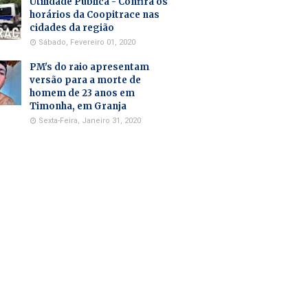
Utilidade Pública - Confira os
horários da Coopitrace nas
cidades da região
Sábado, Fevereiro 01, 2020
PM's do raio apresentam
versão para a morte de
homem de 23 anos em
Timonha, em Granja
Sexta-Feira, Janeiro 31, 2020