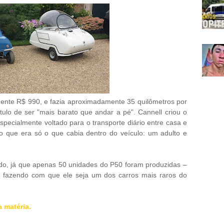
ente R$ 990, e fazia aproximadamente 35 quilômetros por
ótulo de ser "mais barato que andar a pé". Cannell criou o
pecialmente voltado para o transporte diário entre casa e
o que era só o que cabia dentro do veículo: um adulto e
ado, já que apenas 50 unidades do P50 foram produzidas –
, fazendo com que ele seja um dos carros mais raros do
a matéria.