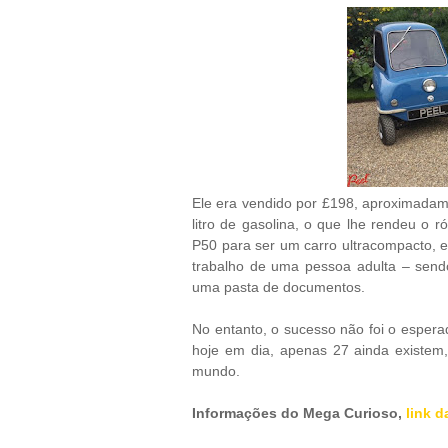
Ele era vendido por £198, aproximadam
litro de gasolina, o que lhe rendeu o r
P50 para ser um carro ultracompacto, es
trabalho de uma pessoa adulta – send
uma pasta de documentos.
No entanto, o sucesso não foi o esper
hoje em dia, apenas 27 ainda existem
mundo.
Informações do Mega Curioso,
link d