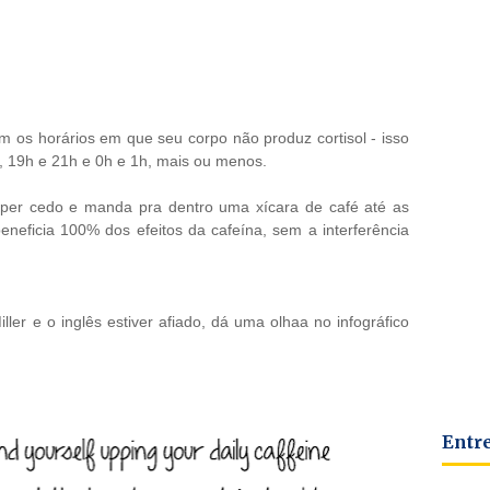
om os horários em que seu corpo não produz cortisol - isso
, 19h e 21h e 0h e 1h, mais ou menos.
uper cedo e manda pra dentro uma xícara de café até as
neficia 100% dos efeitos da cafeína, sem a interferência
ller e o inglês estiver afiado, dá uma olhaa no infográfico
Entr