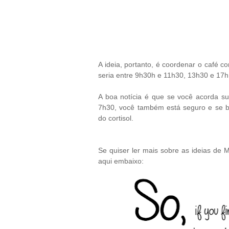
A ideia, portanto, é coordenar o café c
seria entre 9h30h e 11h30, 13h30 e 17h
A boa notícia é que se você acorda s
7h30, você também está seguro e se be
do cortisol.
Se quiser ler mais sobre as ideias de Mi
aqui embaixo: