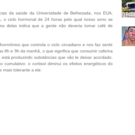
ncias da saúde da Universidade de Bethesada, nos EUA,
ja, o ciclo hormonal de 24 horas pelo qual nosso sono se
uma delas indica que a gente não deveria tomar café de
 hormônios que controla o ciclo circadiano e nos faz sentir
as 8h e 9h da manhã, o que significa que consumir cafeína
á está produzindo substâncias que vão te deixar acordado.
 cumulativo: o cortisol diminui os efeitos energéticos do
 mais tolerante a ele.