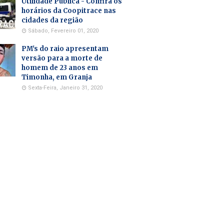
Utilidade Pública - Confira os
horários da Coopitrace nas
cidades da região
Sábado, Fevereiro 01, 2020
PM's do raio apresentam
versão para a morte de
homem de 23 anos em
Timonha, em Granja
Sexta-Feira, Janeiro 31, 2020