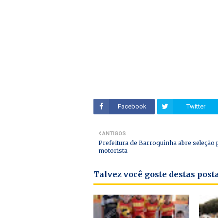
Facebook
Twitter
ANTIGOS
Prefeitura de Barroquinha abre seleção 
motorista
Talvez você goste destas pos