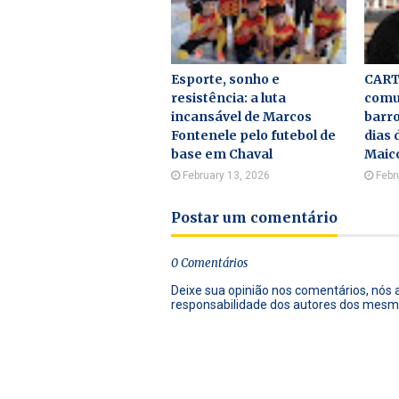
Esporte, sonho e
CART
resistência: a luta
comu
incansável de Marcos
barro
Fontenele pelo futebol de
dias 
base em Chaval
Maic
February 13, 2026
Febr
Postar um comentário
0 Comentários
Deixe sua opinião nos comentários, nós
responsabilidade dos autores dos mesm