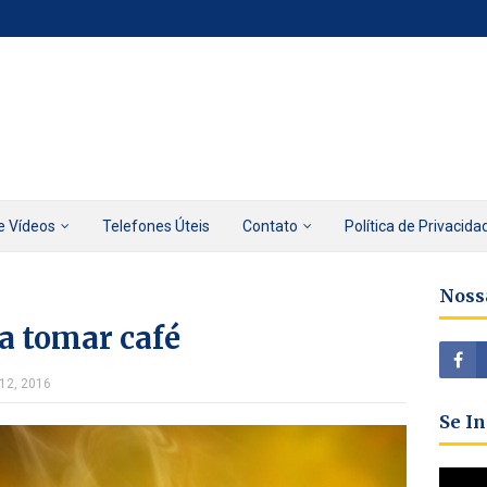
e Vídeos
Telefones Úteis
Contato
Política de Privacida
Noss
ra tomar café
 12, 2016
Se I