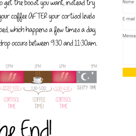
Nome
E-mail
Mens