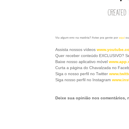
Viu algum erro na matéria? Avise pra gente por
aqui
ou
Assista nossos vídeos
www.youtube.co
Quer receber conteúdo EXCLUSIVO? Se 
Baixe nosso aplicativo móve
l
www.app.v
Curta a página do Chavalzada no Face
Siga o nosso perfil no Twitter
www.twitt
Siga nosso perfil no Instagram
www.ins
Deixe sua opinião nos comentários,