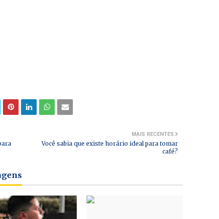
MAIS RECENTES
para
Você sabia que existe horário ideal para tomar
café?
tagens