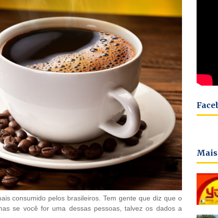
Face
Mais
ais consumido pelos brasileiros. Tem gente que diz que o
mas se você for uma dessas pessoas, talvez os dados a