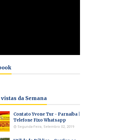
book
 vistas da Semana
Contato Yvone Tur - Parnaíba |
Telefone Fixo Whatsapp
Segunda-Feira, Setembro 02, 2019