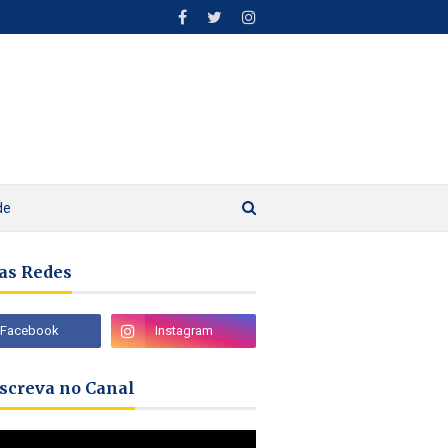
de
as Redes
nscreva no Canal