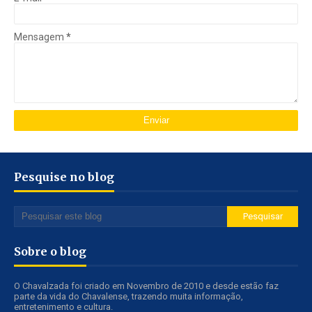
Mensagem
*
Pesquise no blog
Sobre o blog
O Chavalzada foi criado em Novembro de 2010 e desde estão faz
parte da vida do Chavalense, trazendo muita informação,
entretenimento e cultura.