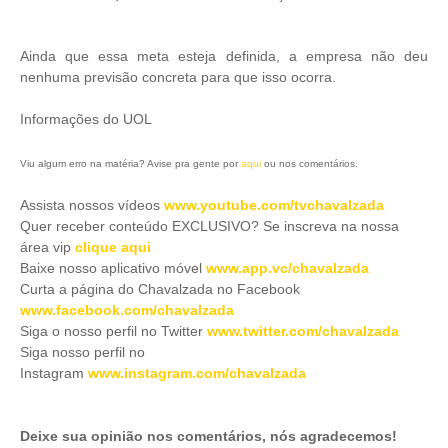
Ainda que essa meta esteja definida, a empresa não deu
nenhuma previsão concreta para que isso ocorra.
Informações do UOL
Viu algum erro na matéria? Avise pra gente por
aqui
ou nos comentários.
Assista nossos vídeos
www.youtube.com/tvchavalzada
Quer receber conteúdo EXCLUSIVO? Se inscreva na nossa
área vip
clique aqui
Baixe nosso aplicativo móve
l
www.app.vc/chavalzada
Curta a página do Chavalzada no Facebook
www.facebook.com/chavalzada
Siga o nosso perfil no Twitter
www.twitter.com/chavalzada
Siga nosso perfil no
Instagram
www.instagram.com/chavalzada
Deixe sua opinião nos comentários, nós agradecemos!