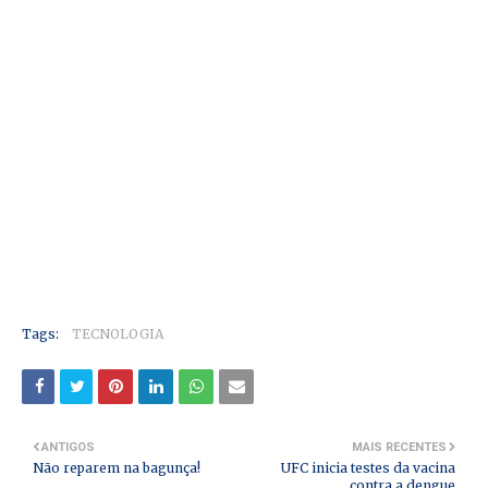
Tags:
TECNOLOGIA
ANTIGOS
MAIS RECENTES
Não reparem na bagunça!
UFC inicia testes da vacina
contra a dengue