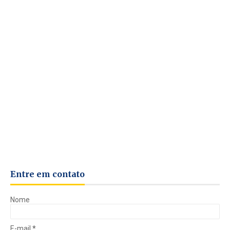
Entre em contato
Nome
E-mail
*