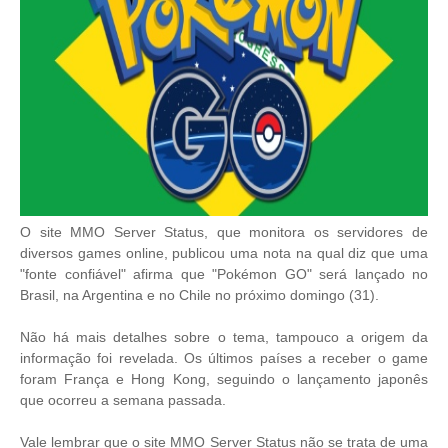
O site MMO Server Status, que monitora os servidores de
diversos games online, publicou uma nota na qual diz que uma
"fonte confiável" afirma que "Pokémon GO" será lançado no
Brasil, na Argentina e no Chile no próximo domingo (31).
Não há mais detalhes sobre o tema, tampouco a origem da
informação foi revelada. Os últimos países a receber o game
foram França e Hong Kong, seguindo o lançamento japonês
que ocorreu a semana passada.
Vale lembrar que o site MMO Server Status não se trata de uma