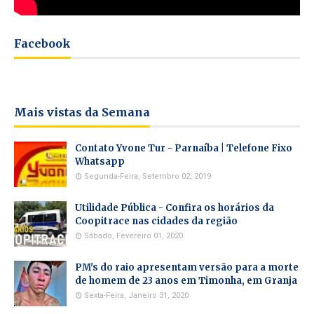
Facebook
Mais vistas da Semana
Contato Yvone Tur - Parnaíba | Telefone Fixo
Whatsapp
Segunda-Feira, Setembro 02, 2019
Utilidade Pública - Confira os horários da
Coopitrace nas cidades da região
Sábado, Fevereiro 01, 2020
PM's do raio apresentam versão para a morte
de homem de 23 anos em Timonha, em Granja
Sexta-Feira, Janeiro 31, 2020