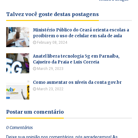
Talvez você goste destas postagens
Ministério Público do Ceará orienta escolas a
proibirem o uso de celular em sala de aula
February 08, 2024
Anatel libera tecnologia 5g em Parnaíba,
Cajueiro da Praia e Luis Correia
March 29, 2023
Como aumentar os níveis da conta gov.br
March 23, 2022
Postar um comentário
0 Comentários
Deixe sua opinião nos comentários, nós agradecemos! As