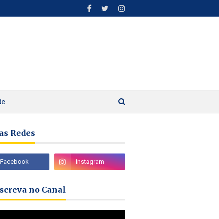
de
as Redes
nscreva no Canal