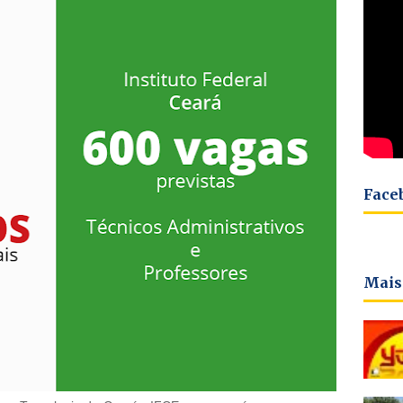
Face
Mais