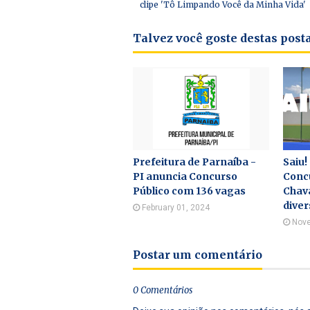
clipe 'Tô Limpando Você da Minha Vida'
Talvez você goste destas pos
Prefeitura de Parnaíba -
Saiu!
PI anuncia Concurso
Concu
Público com 136 vagas
Chav
diver
February 01, 2024
Nove
Postar um comentário
0 Comentários