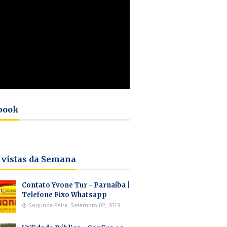
book
 vistas da Semana
Contato Yvone Tur - Parnaíba |
Telefone Fixo Whatsapp
Segunda-Feira, Setembro 02, 2019