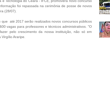
ia e Tecnologia do Ceará - IFCE, promoverá novo concurso
 informação foi repassada na cerimônia de posse de novos
ira (28/07).
tou que até 2017 serão realizados novos concursos públicos
600 vagas para professores e técnicos administrativos. "O
azer pelo crescimento da nossa instituição, não só em
Virgílio Araripe.