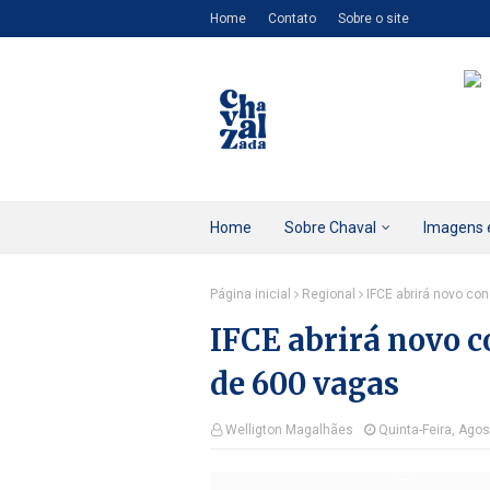
Home
Contato
Sobre o site
Home
Sobre Chaval
Imagens 
Página inicial
Regional
IFCE abrirá novo co
IFCE abrirá novo c
de 600 vagas
Welligton Magalhães
Quinta-Feira, Agos