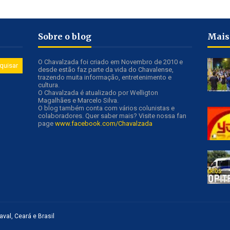
Sobre o blog
Mais
O Chavalzada foi criado em Novembro de 2010 e
desde estão faz parte da vida do Chavalense,
trazendo muita informação, entretenimento e
cultura.
O Chavalzada é atualizado por Welligton
Magalhães e Marcelo Silva.
O blog também conta com vários colunistas e
colaboradores. Quer saber mais? Visite nossa fan
page
www.facebook.com/Chavalzada
val, Ceará e Brasil