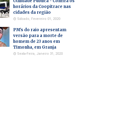
Utilidade Pública - Confira os
horários da Coopitrace nas
cidades da região
Sábado, Fevereiro 01, 2020
PM's do raio apresentam
versão para a morte de
homem de 23 anos em
Timonha, em Granja
Sexta-Feira, Janeiro 31, 2020