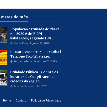
 vistas do mês
População estimada de Chaval
em 2020 é de 13.091
habitantes, segundo IBGE
Quinta-Feira, Agosto 27, 2020
Contato Yvone Tur - Parnaíba |
Telefone Fixo Whatsapp
Segunda-Feira, Setembro 02, 2019
Utilidade Pública - Confira os
horários da Coopitrace nas
cidades da região
Sábado, Fevereiro 01, 2020
Home
Contato
Política de Privacidade