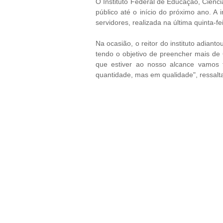
O Instituto Federal de Educação, Ciênc
público até o início do próximo ano. A
servidores, realizada na última quinta-fe
Na ocasião, o reitor do instituto adian
tendo o objetivo de preencher mais de 
que estiver ao nosso alcance vamos f
quantidade, mas em qualidade", ressalta 