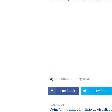
Tags:
concurso
Regional
Facebook
Twitter
ANTIGOS
Avine Vinny atinge 1 milhão de visualiza