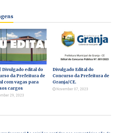
tagens
 | Divulgado edital do
Divulgado Edital do
rso da Prefeitura de
Concurso da Prefeitura de
al com vagas para
Granja/CE.
sos cargos
November 07, 2023
mber 29, 2023