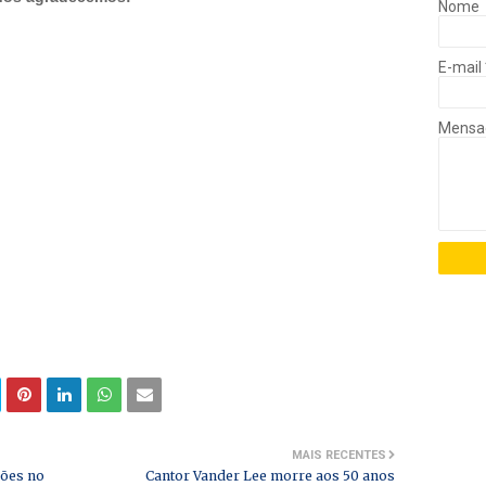
Nome
E-mail
Mens
MAIS RECENTES
ções no
Cantor Vander Lee morre aos 50 anos