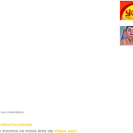
 nos comentários.
m/tvchavalzada
inscreva na nossa área vip
clique aqui