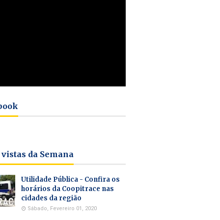
book
 vistas da Semana
Utilidade Pública - Confira os
horários da Coopitrace nas
cidades da região
Sábado, Fevereiro 01, 2020