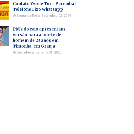
Contato Yvone Tur - Parnaíba |
Telefone Fixo Whatsapp
Segunda-Feira, Setembro 02, 2019
PM's do raio apresentam
versão para a morte de
homem de 23 anos em
Timonha, em Granja
Sexta-Feira, Janeiro 31, 2020