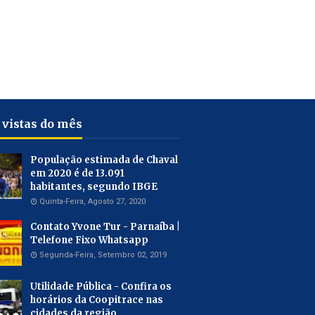
 vistas do mês
População estimada de Chaval
em 2020 é de 13.091
habitantes, segundo IBGE
Quinta-Feira, Agosto 27, 2020
Contato Yvone Tur - Parnaíba |
Telefone Fixo Whatsapp
Segunda-Feira, Setembro 02, 2019
Utilidade Pública - Confira os
horários da Coopitrace nas
cidades da região