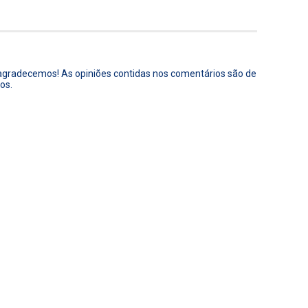
 agradecemos! As opiniões contidas nos comentários são de
os.