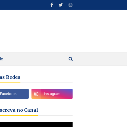
de
as Redes
nscreva no Canal