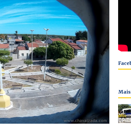
Face
Mais