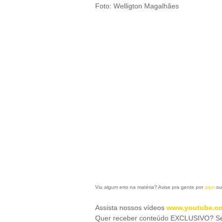
Foto: Welligton Magalhães
Viu algum erro na matéria? Avise pra gente por
aqui
ou
Assista nossos vídeos
www.youtube.co
Quer receber conteúdo EXCLUSIVO? Se 