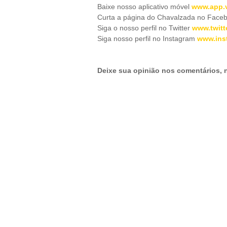
Baixe nosso aplicativo móve
l
www.app.v
Curta a página do Chavalzada no Face
Siga o nosso perfil no Twitter
www.twitt
Siga nosso perfil no Instagram
www.ins
Deixe sua opinião nos comentários,