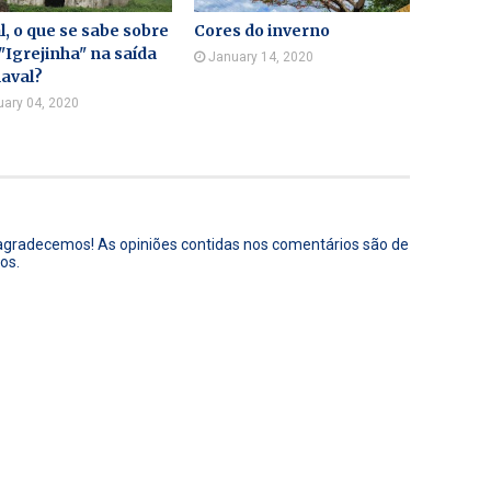
l, o que se sabe sobre
Cores do inverno
"Igrejinha" na saída
January 14, 2020
aval?
uary 04, 2020
 agradecemos! As opiniões contidas nos comentários são de
os.