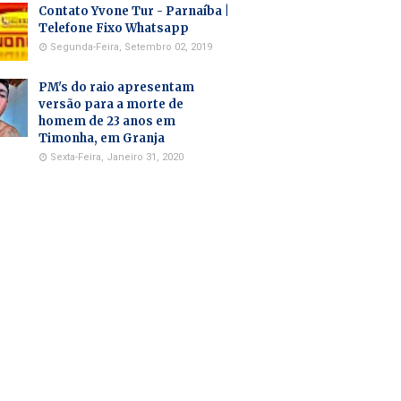
Contato Yvone Tur - Parnaíba |
Telefone Fixo Whatsapp
Segunda-Feira, Setembro 02, 2019
PM's do raio apresentam
versão para a morte de
homem de 23 anos em
Timonha, em Granja
Sexta-Feira, Janeiro 31, 2020