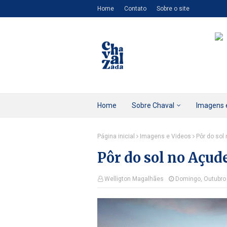
Home
Contato
Sobre o site
Home
Sobre Chaval
Imagens 
Página inicial
Imagens e Videos
Pôr do sol
Pôr do sol no Açud
Welligton Magalhães
Domingo, Outubro