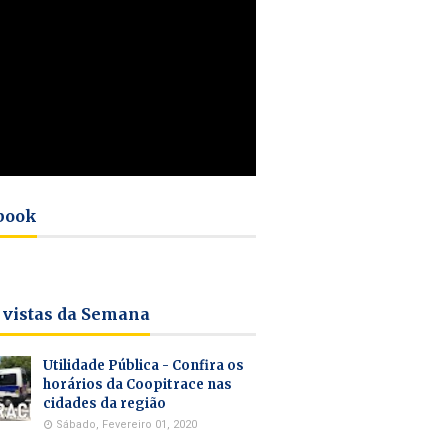
book
 vistas da Semana
Utilidade Pública - Confira os
horários da Coopitrace nas
cidades da região
Sábado, Fevereiro 01, 2020