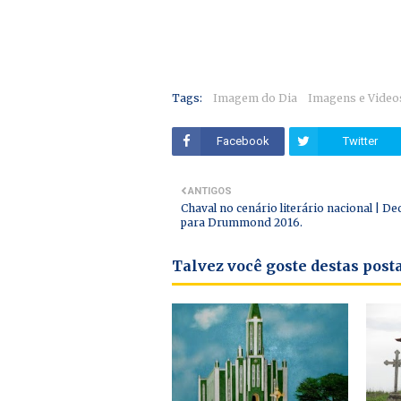
Tags:
Imagem do Dia
Imagens e Video
Facebook
Twitter
ANTIGOS
Chaval no cenário literário nacional | D
para Drummond 2016.
Talvez você goste destas pos