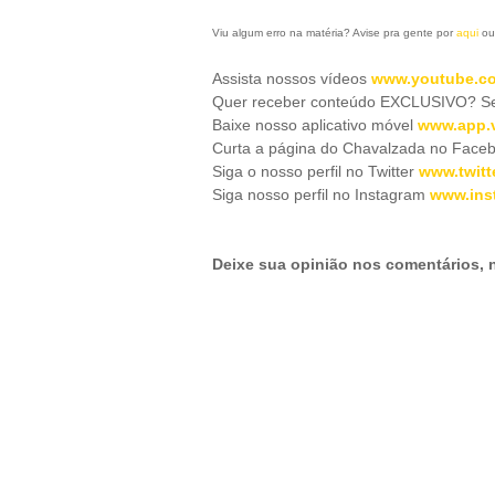
Viu algum erro na matéria? Avise pra gente por
aqui
ou
Assista nossos vídeos
www.youtube.co
Quer receber conteúdo EXCLUSIVO? Se 
Baixe nosso aplicativo móve
l
www.app.v
Curta a página do Chavalzada no Face
Siga o nosso perfil no Twitter
www.twitt
Siga nosso perfil no Instagram
www.ins
Deixe sua opinião nos comentários,