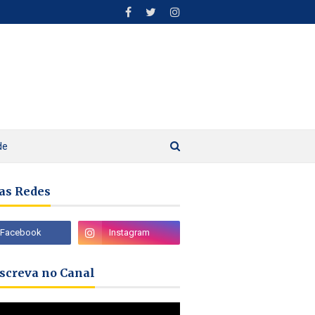
de
as Redes
nscreva no Canal