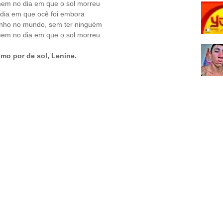
mem no dia em que o sol morreu
 dia em que ocê foi embora
zinho no mundo, sem ter ninguém
mem no dia em que o sol morreu
imo por de sol, Lenine.