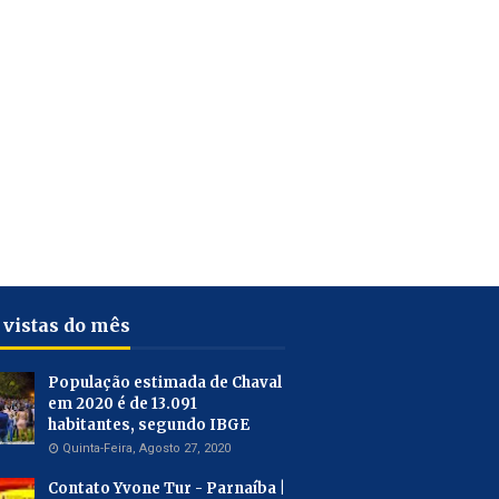
 vistas do mês
População estimada de Chaval
em 2020 é de 13.091
habitantes, segundo IBGE
Quinta-Feira, Agosto 27, 2020
Contato Yvone Tur - Parnaíba |