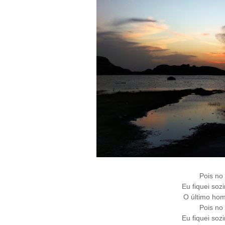
Pois no
Eu fiquei so
O último ho
Pois no
Eu fiquei so