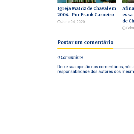
Igreja Matriz de Chaval em
Afina
2004 | Por Frank Carneiro
essa 
de Ch
June 04, 2020
Febr
Postar um comentário
0 Comentários
Deixe sua opinião nos comentários, nós
responsabilidade dos autores dos mesm