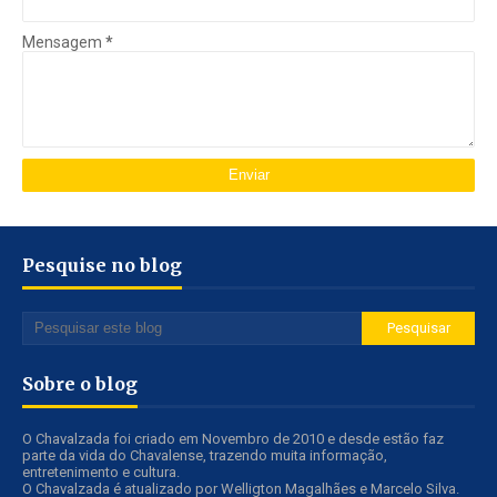
Mensagem
*
Pesquise no blog
Sobre o blog
O Chavalzada foi criado em Novembro de 2010 e desde estão faz
parte da vida do Chavalense, trazendo muita informação,
entretenimento e cultura.
O Chavalzada é atualizado por Welligton Magalhães e Marcelo Silva.