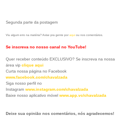
Segunda parte da postagem
Viu algum erro na matéria? Avise pra gente por
aqui
ou nos comentários.
Se inscreva no nosso canal no YouTube!
Quer receber conteúdo EXCLUSIVO? Se inscreva na nossa
área vip
clique aqui
Curta nossa página no Facebook
www.facebook.com/chavalzada
Siga nosso perfil no
Instagram
www.instagram.com/chavalzada
Baixe nosso aplicativo móve
l
www.app.vc/chavalzada
Deixe sua opinião nos comentários, nós agradecemos!