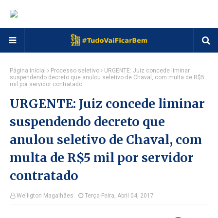
Página inicial
Processo seletivo
URGENTE: Juiz concede liminar
suspendendo decreto que anulou seletivo de Chaval, com multa de R$5
mil por servidor contratado
URGENTE: Juiz concede liminar
suspendendo decreto que
anulou seletivo de Chaval, com
multa de R$5 mil por servidor
contratado
Welligton Magalhães
Terça-Feira, Abril 04, 2017