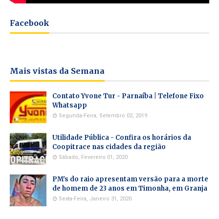
Facebook
Mais vistas da Semana
Contato Yvone Tur - Parnaíba | Telefone Fixo
Whatsapp
Segunda-Feira, Setembro 02, 2019
Utilidade Pública - Confira os horários da
Coopitrace nas cidades da região
Sábado, Fevereiro 01, 2020
PM's do raio apresentam versão para a morte
de homem de 23 anos em Timonha, em Granja
Sexta-Feira, Janeiro 31, 2020