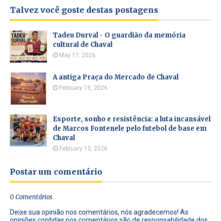
Talvez você goste destas postagens
Tadeu Durval - O guardião da memória
cultural de Chaval
May 17, 2026
A antiga Praça do Mercado de Chaval
February 19, 2026
Esporte, sonho e resistência: a luta incansável
de Marcos Fontenele pelo futebol de base em
Chaval
February 13, 2026
Postar um comentário
0 Comentários
Deixe sua opinião nos comentários, nós agradecemos! As
opiniões contidas nos comentários são de responsabilidade dos