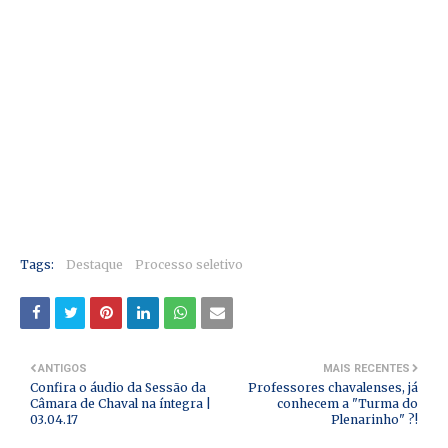
Tags:
Destaque
Processo seletivo
ANTIGOS
MAIS RECENTES
Confira o áudio da Sessão da
Professores chavalenses, já
Câmara de Chaval na íntegra |
conhecem a "Turma do
03.04.17
Plenarinho" ?!