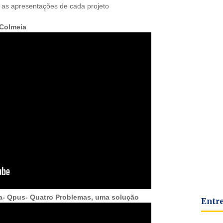
 as apresentações de cada projeto
 Colmeia
ca- Qpus- Quatro Problemas, uma solução
Entr