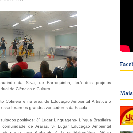
Face
rindo da Silva, de Barroquinha, terá dois projetos
dual de Ciências e Cultura.
Mais
o Colmeia e na área de Educação Ambiental Artística o
 esse foram os grandes vencedores da Escola.
ultados positivos: 3º Lugar Linguagens- Língua Brasileira
na comunidade de Araras,
3º Lugar Educação Ambiental
ibuindo para o meio Ambiente,
4° Lugar Matemática - Gênio