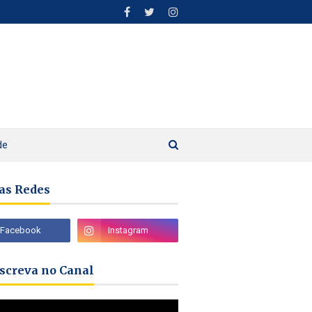
de
as Redes
nscreva no Canal