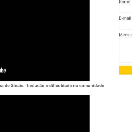
Nome
E-mail
Mens
ra de Sinais - Inclusão e dificuldade na comunidade