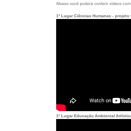
Abaixo você poderá conferir vídeos com
1º Lugar Ciências Humanas - projeto
1º Lugar Educação Ambiental Artísti