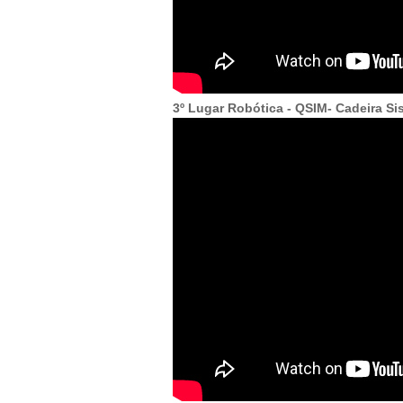
3º Lugar Robótica - QSIM- Cadeira Si