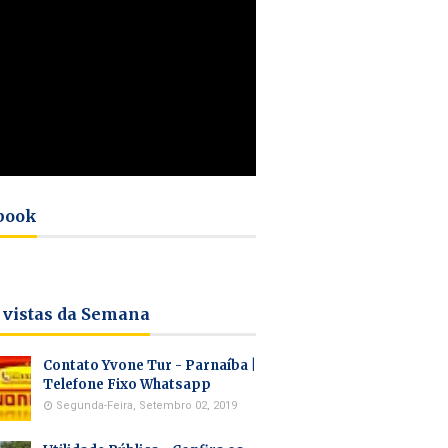
book
 vistas da Semana
Contato Yvone Tur - Parnaíba |
Telefone Fixo Whatsapp
Segunda-Feira, Setembro 02, 2019