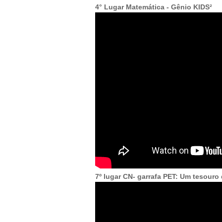
4° Lugar Matemática - Gênio KIDS²
7º lugar CN- garrafa PET: Um tesouro