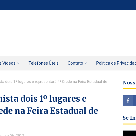
e Vídeos
Telefones Úteis
Contato
Política de Privacida
ta dois 1º lugares e representará 4ª Crede na Feira Estadual de
Noss
sta dois 1º lugares e
ede na Feira Estadual de
Se I
embro 06, 2017