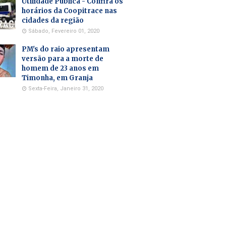
Utilidade Pública - Confira os
horários da Coopitrace nas
cidades da região
Sábado, Fevereiro 01, 2020
PM's do raio apresentam
versão para a morte de
homem de 23 anos em
Timonha, em Granja
Sexta-Feira, Janeiro 31, 2020