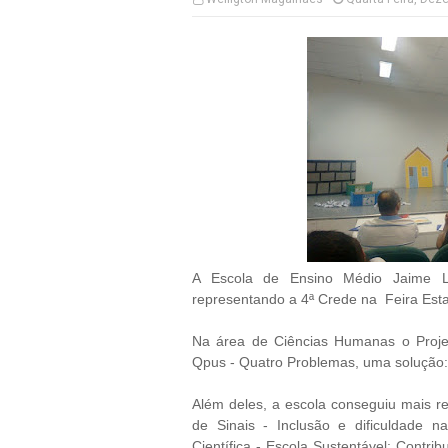
A Escola de Ensino Médio Jaime Lau
representando a 4ª Crede na Feira Esta
Na área de Ciências Humanas o Projet
Qpus - Quatro Problemas, uma solução:
Além deles, a escola conseguiu mais res
de Sinais - Inclusão e dificuldade 
Científica - Escola Sustentável: Contr