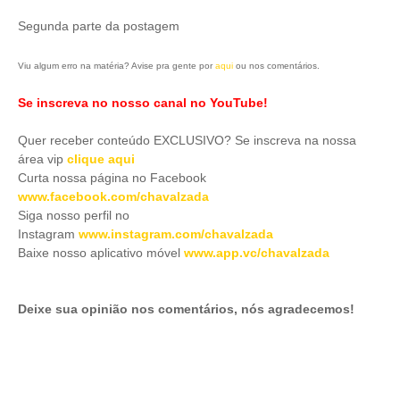
Segunda parte da postagem
Viu algum erro na matéria? Avise pra gente por
aqui
ou nos comentários.
Se inscreva no nosso canal no YouTube!
Quer receber conteúdo EXCLUSIVO? Se inscreva na nossa
área vip
clique aqui
Curta nossa página no Facebook
www.facebook.com/chavalzada
Siga nosso perfil no
Instagram
www.instagram.com/chavalzada
Baixe nosso aplicativo móve
l
www.app.vc/chavalzada
Deixe sua opinião nos comentários, nós agradecemos!