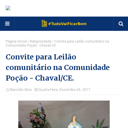
Página inicial
Religiosidade
Convite para Leilão comunitário na
Comunidade Poção - Chaval/CE.
Convite para Leilão
comunitário na Comunidade
Poção - Chaval/CE.
Marcello Silva
Quarta-Feira, Dezembro 06, 2017