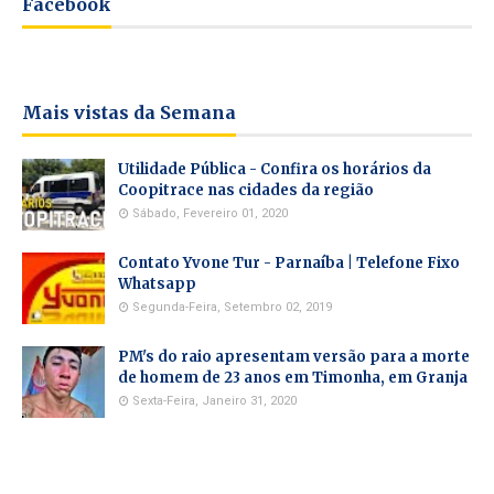
Facebook
Mais vistas da Semana
Utilidade Pública - Confira os horários da
Coopitrace nas cidades da região
Sábado, Fevereiro 01, 2020
Contato Yvone Tur - Parnaíba | Telefone Fixo
Whatsapp
Segunda-Feira, Setembro 02, 2019
PM's do raio apresentam versão para a morte
de homem de 23 anos em Timonha, em Granja
Sexta-Feira, Janeiro 31, 2020