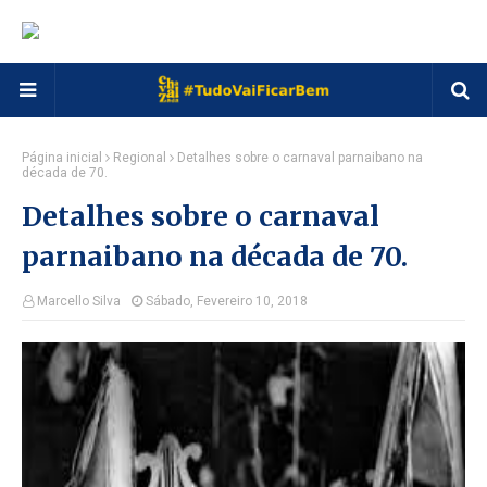
Página inicial
Regional
Detalhes sobre o carnaval parnaibano na
década de 70.
Detalhes sobre o carnaval
parnaibano na década de 70.
Marcello Silva
Sábado, Fevereiro 10, 2018