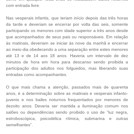
com entrada livre.
Nas vesperais infantis, que teriam início depois das três horas
da tarde e deveriam se encerrar por volta das seis, somente
participando os menores com idade superior a três anos desde
que acompanhados de seus pais ou responsáveis. Em relação
às matinais, deveriam se iniciar às nove da manhã e encerrar
ao meio-dia obedecendo a uma separação entre estes menores
até 13 e de 14 aos 18 anos. Haveria um intervalo de dez
minutos de hora em hora para descanso sendo proibida a
participação dos adultos nos folguedos, mas liberando suas
entradas como acompanhantes.
O que mais chama a atenção, passados mais de quarenta
anos, é a determinação sobre as matinais e vesperais infanto-
juvenis e nos bailes noturnos frequentados por menores de
dezoito anos. Deveria ser mantida a iluminação comum nos
salões ou dependências sendo proibido o uso de “luz negra,
estroboscópica, psicodélica rítmica, submarina e outras
semelhantes”.