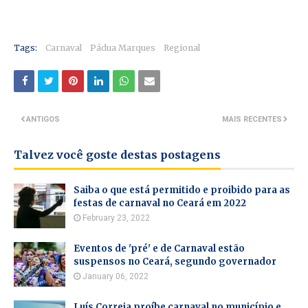
Tags:
Carnaval
Pádua Marques
Regional
ANTIGOS
MAIS RECENTES
Talvez você goste destas postagens
Saiba o que está permitido e proibido para as
festas de carnaval no Ceará em 2022
February 23, 2022
Eventos de 'pré' e de Carnaval estão
suspensos no Ceará, segundo governador
January 06, 2022
Luís Correia proíbe carnaval no município e