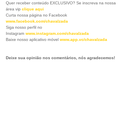
Quer receber conteúdo EXCLUSIVO? Se inscreva na nossa
área vip
clique aqui
Curta nossa página no Facebook
www.facebook.com/chavalzada
Siga nosso perfil no
Instagram
www.instagram.com/chavalzada
Baixe nosso aplicativo móve
l
www.app.vc/chavalzada
Deixe sua opinião nos comentários, nós agradecemos!