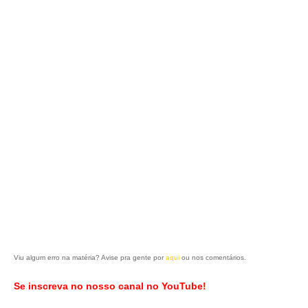
Viu algum erro na matéria? Avise pra gente por
aqui
ou nos comentários.
Se inscreva no nosso canal no YouTube!