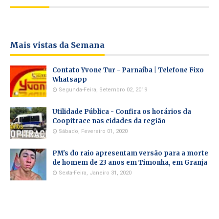
Mais vistas da Semana
Contato Yvone Tur - Parnaíba | Telefone Fixo
Whatsapp
Segunda-Feira, Setembro 02, 2019
Utilidade Pública - Confira os horários da
Coopitrace nas cidades da região
Sábado, Fevereiro 01, 2020
PM's do raio apresentam versão para a morte
de homem de 23 anos em Timonha, em Granja
Sexta-Feira, Janeiro 31, 2020