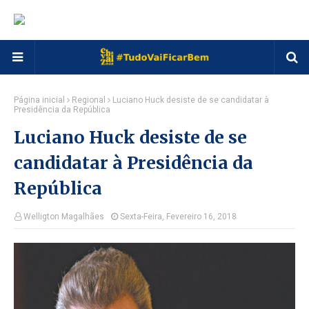
Página inicial
Regional
Luciano Huck desiste de se candidatar à
Presidência da República
Luciano Huck desiste de se
candidatar à Presidência da
República
Welligton Magalhães
Sexta-Feira, Fevereiro 16, 2018