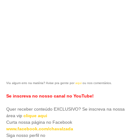
Viu algum erro na matéria? Avise pra gente por
aqui
ou nos comentários.
Se inscreva no nosso canal no YouTube!
Quer receber conteúdo EXCLUSIVO? Se inscreva na nossa
área vip
clique aqui
Curta nossa página no Facebook
www.facebook.com/chavalzada
Siga nosso perfil no