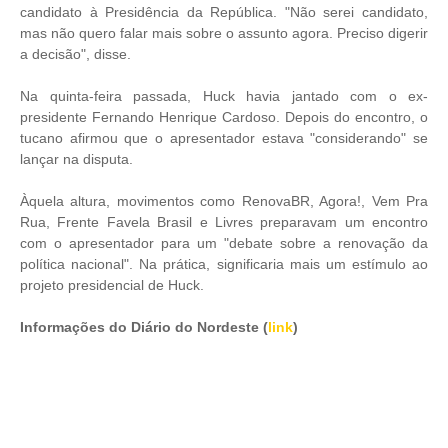
candidato à Presidência da República. "Não serei candidato,
mas não quero falar mais sobre o assunto agora. Preciso digerir
a decisão", disse.
Na quinta-feira passada, Huck havia jantado com o ex-
presidente Fernando Henrique Cardoso. Depois do encontro, o
tucano afirmou que o apresentador estava "considerando" se
lançar na disputa.
Àquela altura, movimentos como RenovaBR, Agora!, Vem Pra
Rua, Frente Favela Brasil e Livres preparavam um encontro
com o apresentador para um "debate sobre a renovação da
política nacional". Na prática, significaria mais um estímulo ao
projeto presidencial de Huck.
Informações do Diário do Nordeste (
link
)