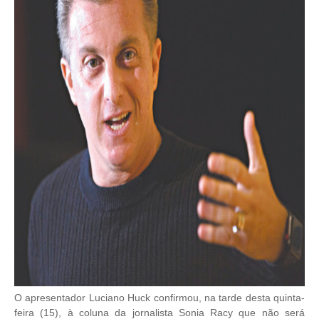
O apresentador Luciano Huck confirmou, na tarde desta quinta-
feira (15), à coluna da jornalista Sonia Racy que não será