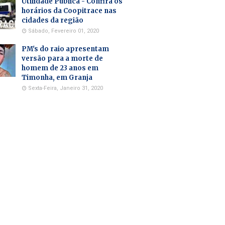
Utilidade Pública - Confira os
horários da Coopitrace nas
cidades da região
Sábado, Fevereiro 01, 2020
PM's do raio apresentam
versão para a morte de
homem de 23 anos em
Timonha, em Granja
Sexta-Feira, Janeiro 31, 2020