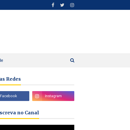
de
as Redes
nscreva no Canal