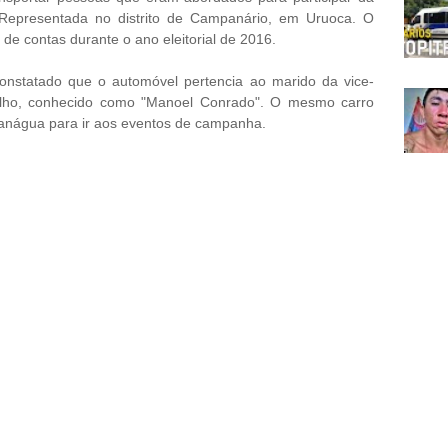
Representada no distrito de Campanário, em Uruoca. O
de contas durante o ano eleitorial de 2016.
constatado que o automóvel pertencia ao marido da vice-
Filho, conhecido como "Manoel Conrado". O mesmo carro
nágua para ir aos eventos de campanha.