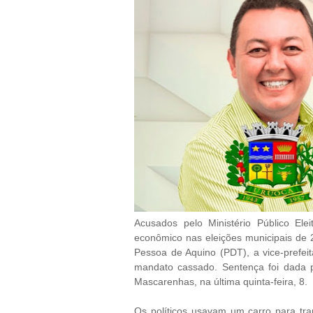
Acusados pelo Ministério Público El
econômico nas eleições municipais de 2
Pessoa de Aquino (PDT), a vice-prefe
mandato cassado. Sentença foi dada p
Mascarenhas, na última quinta-feira, 8.
Os políticos usavam um carro para tr