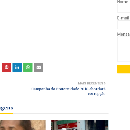
Nome
E-mail
Mens
MAIS RECENTES
Campanha da Fraternidade 2018 abordará
corrupção
tagens