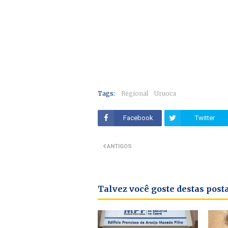
Tags:
Regional
Uruoca
Facebook
Twitter
ANTIGOS
Talvez você goste destas pos