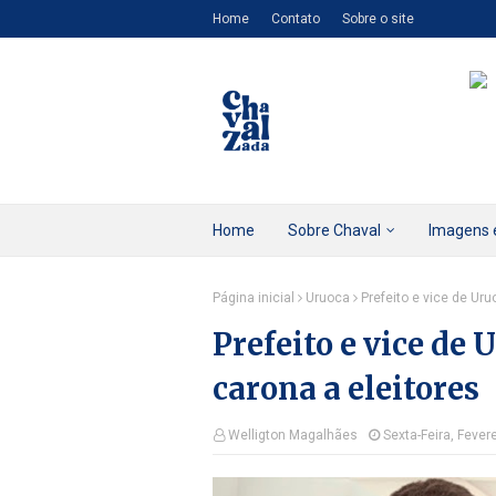
Home
Contato
Sobre o site
Home
Sobre Chaval
Imagens 
Página inicial
Uruoca
Prefeito e vice de Ur
Prefeito e vice de
carona a eleitores
Welligton Magalhães
Sexta-Feira, Fever