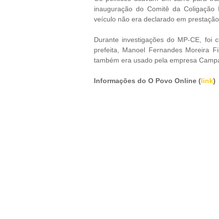
inauguração do Comitê da Coligação 
veículo não era declarado em prestação 
Durante investigações do MP-CE, foi 
prefeita, Manoel Fernandes Moreira 
também era usado pela empresa Campa
Informações do O Povo Online (
link
)