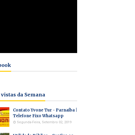
book
 vistas da Semana
Contato Yvone Tur - Parnaíba |
Telefone Fixo Whatsapp
Segunda-Feira, Setembro 02, 2019