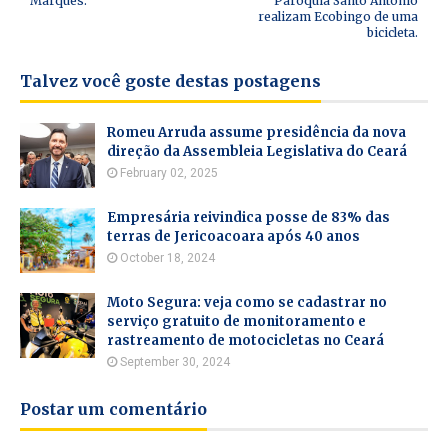
Marques.
Paróquia Santo Antônio
realizam Ecobingo de uma
bicicleta.
Talvez você goste destas postagens
Romeu Arruda assume presidência da nova
direção da Assembleia Legislativa do Ceará
February 02, 2025
Empresária reivindica posse de 83% das
terras de Jericoacoara após 40 anos
October 18, 2024
Moto Segura: veja como se cadastrar no
serviço gratuito de monitoramento e
rastreamento de motocicletas no Ceará
September 30, 2024
Postar um comentário