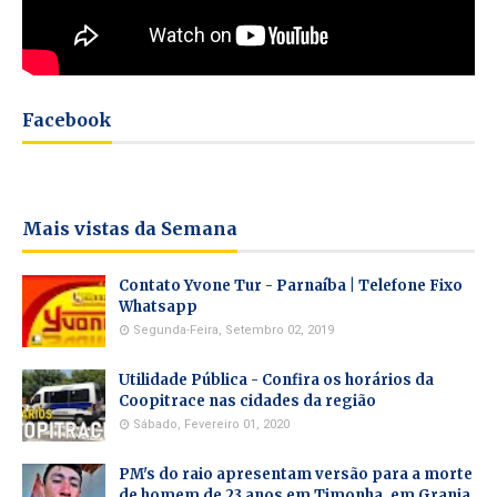
Facebook
Mais vistas da Semana
Contato Yvone Tur - Parnaíba | Telefone Fixo
Whatsapp
Segunda-Feira, Setembro 02, 2019
Utilidade Pública - Confira os horários da
Coopitrace nas cidades da região
Sábado, Fevereiro 01, 2020
PM's do raio apresentam versão para a morte
de homem de 23 anos em Timonha, em Granja