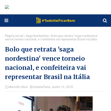
Página inicial
Saga Nordestina
Bolo que retrata 'saga nordestina'
vence torneio nacional, e confeiteira vai representar Brasil na Itália
Bolo que retrata 'saga
nordestina' vence torneio
nacional, e confeiteira vai
representar Brasil na Itália
Marcello Silva
Quarta-Feira, Junho 13, 2018