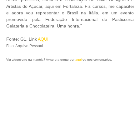
Artistas do Açúcar, aqui em Fortaleza. Fiz cursos, me capacitei
e agora vou representar o Brasil na Itália, em um evento
promovido pela Federação Internacional de Pasticceria
Gelateria e Chocolateira. Uma honra."
Fonte: G1. Link
AQUI
Foto: Arquivo Pessoal
Viu algum erro na matéria? Avise pra gente por
aqui
ou nos comentários.