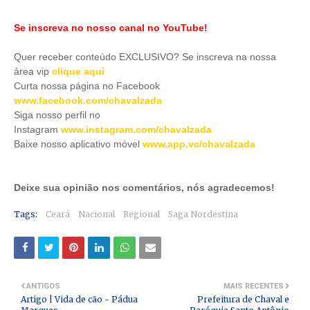
Se inscreva no nosso canal no YouTube!
Quer receber conteúdo EXCLUSIVO? Se inscreva na nossa
área vip
clique aqui
Curta nossa página no Facebook
www.facebook.com/chavalzada
Siga nosso perfil no
Instagram
www.instagram.com/chavalzada
Baixe nosso aplicativo móve
l
www.app.vc/chavalzada
Deixe sua opinião nos comentários, nós agradecemos!
Tags:
Ceará
Nacional
Regional
Saga Nordestina
ANTIGOS
MAIS RECENTES
Artigo | Vida de cão - Pádua
Prefeitura de Chaval e