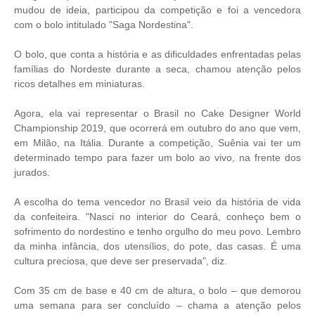
mudou de ideia, participou da competição e foi a vencedora
com o bolo intitulado "Saga Nordestina".
O bolo, que conta a história e as dificuldades enfrentadas pelas
famílias do Nordeste durante a seca, chamou atenção pelos
ricos detalhes em miniaturas.
Agora, ela vai representar o Brasil no Cake Designer World
Championship 2019, que ocorrerá em outubro do ano que vem,
em Milão, na Itália. Durante a competição, Suênia vai ter um
determinado tempo para fazer um bolo ao vivo, na frente dos
jurados.
A escolha do tema vencedor no Brasil veio da história de vida
da confeiteira. "Nasci no interior do Ceará, conheço bem o
sofrimento do nordestino e tenho orgulho do meu povo. Lembro
da minha infância, dos utensílios, do pote, das casas. É uma
cultura preciosa, que deve ser preservada", diz.
Com 35 cm de base e 40 cm de altura, o bolo – que demorou
uma semana para ser concluído – chama a atenção pelos