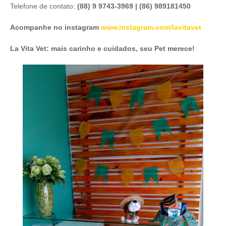
Telefone de contato:
(88) 9 9743-3969 | (
86) 989181450
Acompanhe no instagram
www.instagram.com/lavitavet
La Vita Vet: mais carinho e cuidados, seu Pet merece!