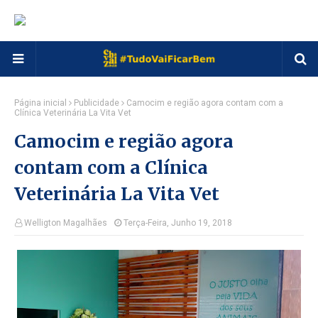
Página inicial
Publicidade
Camocim e região agora contam com a
Clínica Veterinária La Vita Vet
Camocim e região agora
contam com a Clínica
Veterinária La Vita Vet
Welligton Magalhães
Terça-Feira, Junho 19, 2018