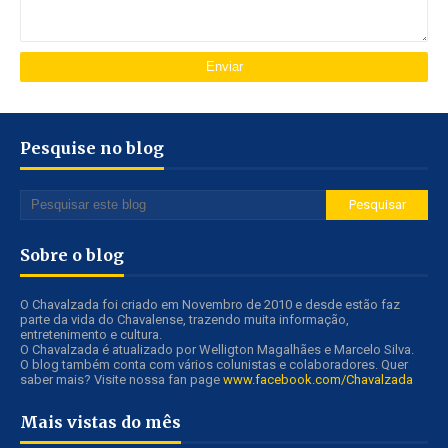
Pesquise no blog
Sobre o blog
O Chavalzada foi criado em Novembro de 2010 e desde estão faz
parte da vida do Chavalense, trazendo muita informação,
entretenimento e cultura.
O Chavalzada é atualizado por Welligton Magalhães e Marcelo Silva.
O blog também conta com vários colunistas e colaboradores. Quer
saber mais? Visite nossa fan page
www.facebook.com/Chavalzada
Mais vistas do mês