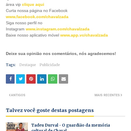
área vip
clique aqui
Curta nossa página no Facebook
www.facebook.com/chavalzada
Siga nosso perfil no
Instagram
www.instagram.com/chavalzada
Baixe nosso aplicativo móve
l
www.app.vc/chavalzada
Deixe sua opinião nos comentários, nós agradecemos!
Tags:
Destaque
Publicidade
ANTIGOS
MAIS RECENTES
Talvez você goste destas postagens
Tadeu Durval - O guardião da memória
cultural de Chaval