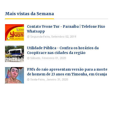
Mais vistas da Semana
Contato Yvone Tur - Parnaíba | Telefone Fixo
Whatsapp
Segunda-Feira, Setembro 02, 2019
Utilidade Pública - Confira os horários da
Coopitrace nas cidades da região
Sábado, Fevereiro 01, 2020
PM's do raio apresentam versão para a morte
de homem de 23 anos em Timonha, em Granja
Sexta-Feira, Janeiro 31, 2020