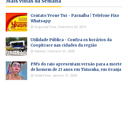
Mais vistas da Semana
Contato Yvone Tur - Parnaíba | Telefone Fixo
Whatsapp
Segunda-Feira, Setembro 02, 2019
Utilidade Pública - Confira os horários da
Coopitrace nas cidades da região
Sábado, Fevereiro 01, 2020
PM's do raio apresentam versão para a morte
de homem de 23 anos em Timonha, em Granja
Sexta-Feira, Janeiro 31, 2020