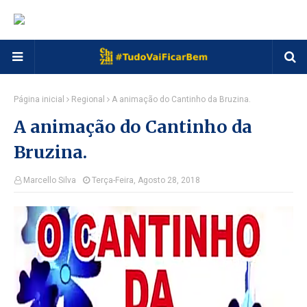
Página inicial
Regional
A animação do Cantinho da Bruzina.
A animação do Cantinho da
Bruzina.
Marcello Silva
Terça-Feira, Agosto 28, 2018