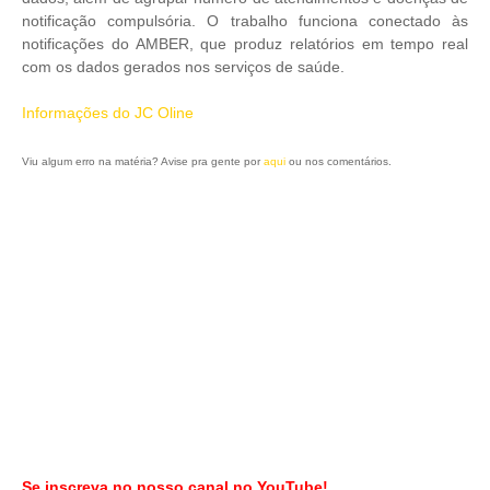
notificação compulsória. O trabalho funciona conectado às
notificações do AMBER, que produz relatórios em tempo real
com os dados gerados nos serviços de saúde.
Informações do JC Oline
Viu algum erro na matéria? Avise pra gente por
aqui
ou nos comentários.
Se inscreva no nosso canal no YouTube!