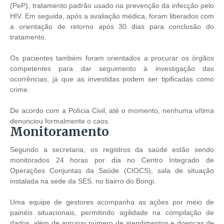
(PeP), tratamento padrão usado na prevenção da infecção pelo
HIV. Em seguida, após a avaliação médica, foram liberados com
a orientação de retorno após 30 dias para conclusão do
tratamento.
Os pacientes também foram orientados a procurar os órgãos
competentes para dar seguimento à investigação das
ocorrências, já que as investidas podem ser tipificadas como
crime.
De acordo com a Polícia Civil, até o momento, nenhuma vítima
denunciou formalmente o caos.
Monitoramento
Segundo a secretaria, os registros da saúde estão sendo
monitorados 24 horas por dia no Centro Integrado de
Operações Conjuntas da Saúde (CIOCS), sala de situação
instalada na sede da SES, no bairro do Bongi.
Uma equipe de gestores acompanha as ações por meio de
painéis situacionais, permitindo agilidade na compilação de
dados, além de agrupar número de atendimentos e doenças de