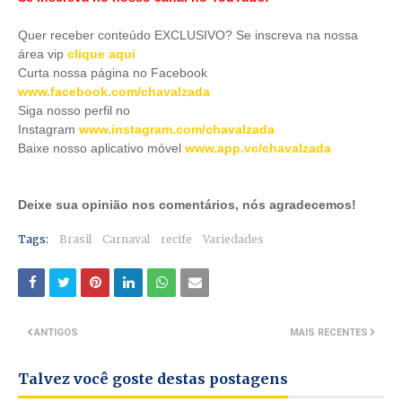
Quer receber conteúdo EXCLUSIVO? Se inscreva na nossa
área vip
clique aqui
Curta nossa página no Facebook
www.facebook.com/chavalzada
Siga nosso perfil no
Instagram
www.instagram.com/chavalzada
Baixe nosso aplicativo móve
l
www.app.vc/chavalzada
Deixe sua opinião nos comentários, nós agradecemos!
Tags:
Brasil
Carnaval
recife
Variedades
ANTIGOS
MAIS RECENTES
Talvez você goste destas postagens