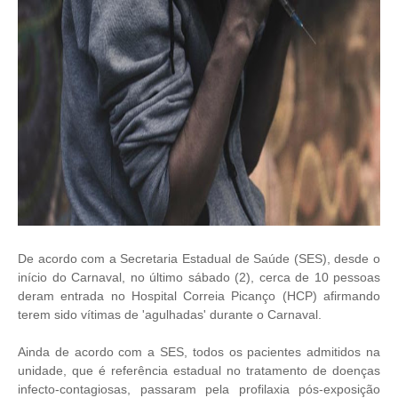
De acordo com a Secretaria Estadual de Saúde (SES), desde o
início do Carnaval, no último sábado (2), cerca de 10 pessoas
deram entrada no Hospital Correia Picanço (HCP) afirmando
terem sido vítimas de 'agulhadas' durante o Carnaval.
Ainda de acordo com a SES, todos os pacientes admitidos na
unidade, que é referência estadual no tratamento de doenças
infecto-contagiosas, passaram pela profilaxia pós-exposição