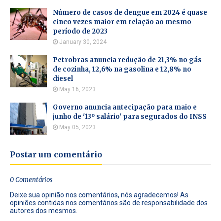
Número de casos de dengue em 2024 é quase
cinco vezes maior em relação ao mesmo
período de 2023
January 30, 2024
Petrobras anuncia redução de 21,3% no gás
de cozinha, 12,6% na gasolina e 12,8% no
diesel
May 16, 2023
Governo anuncia antecipação para maio e
junho de '13º salário' para segurados do INSS
May 05, 2023
Postar um comentário
0 Comentários
Deixe sua opinião nos comentários, nós agradecemos! As
opiniões contidas nos comentários são de responsabilidade dos
autores dos mesmos.