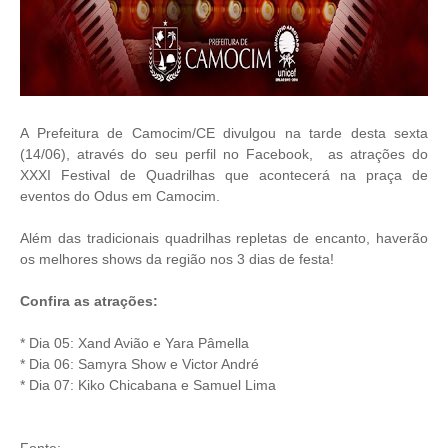
A Prefeitura de Camocim/CE divulgou na tarde desta sexta
(14/06), através do seu perfil no Facebook, as atrações do
XXXI Festival de Quadrilhas que acontecerá na p
raça de
eventos do Odus em Camocim.
Além das tradicionais quadrilhas repletas de encanto, haverão
os melhores shows da região nos 3 dias de festa!
Confira as atrações:
* Dia 05: Xand Avião e Yara Pâmella
* Dia 06: Samyra Show e Victor André
* Dia 07: Kiko Chicabana e Samuel Lima