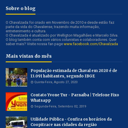
Sobre o blog
O Chavalzada foi criado em Novembro de 2010 e desde estão faz
parte da vida do Chavalense, trazendo muita informação,
entretenimento e cultura.
O Chavalzada é atualizado por Welligton Magalhães e Marcelo Silva.
O blog também conta com vários colunistas e colaboradores. Quer
saber mais? Visite nossa fan page
www.facebook.com/Chavalzada
Mais vistas do mês
População estimada de Chaval em 2020 é de
13.091 habitantes, segundo IBGE
Quinta-Feira, Agosto 27, 2020
Contato Yvone Tur - Parnaíba | Telefone Fixo
Whatsapp
Segunda-Feira, Setembro 02, 2019
Utilidade Pública - Confira os horários da
Coopitrace nas cidades da região