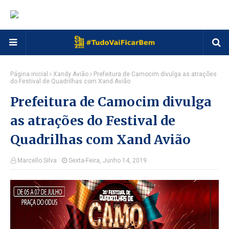
Página inicial
Xandy Avião
Prefeitura de Camocim divulga as atrações
do Festival de Quadrilhas com Xand Avião
Prefeitura de Camocim divulga
as atrações do Festival de
Quadrilhas com Xand Avião
Marcello Silva
Sexta-Feira, Junho 14, 2019