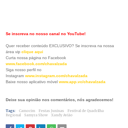
Se inscreva no nosso canal no YouTube!
Quer receber conteúdo EXCLUSIVO? Se inscreva na nossa
área vip
clique aqui
Curta nossa página no Facebook
www.facebook.com/chavalzada
Siga nosso perfil no
Instagram
www.instagram.com/chavalzada
Baixe nosso aplicativo móve
l
www.app.vc/chavalzada
Deixe sua opinião nos comentários, nós agradecemos!
Tags:
Camocim
Festas Juninas
Festival de Quadrilha
Regional
Samyra Show
Xandy Avião