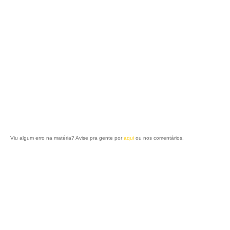
Viu algum erro na matéria? Avise pra gente por
aqui
ou nos comentários.