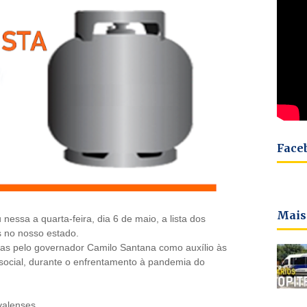
Face
Mais
essa a quarta-feira, dia 6 de maio, a lista dos
s no nosso estado.
s pelo governador Camilo Santana como auxílio às
 social, durante o enfrentamento à pandemia do
valenses.