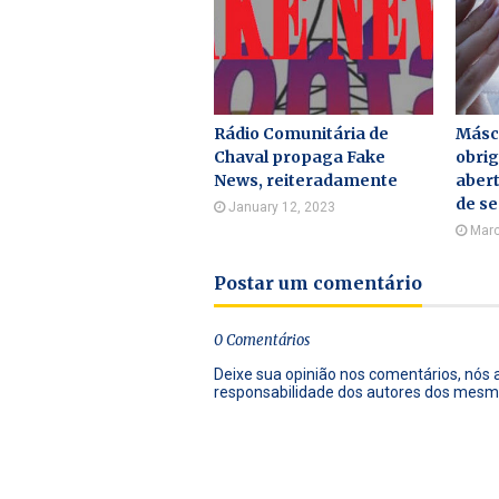
Rádio Comunitária de
Másc
Chaval propaga Fake
obrig
News, reiteradamente
abert
de s
January 12, 2023
Marc
Postar um comentário
0 Comentários
Deixe sua opinião nos comentários, nós
responsabilidade dos autores dos mesm