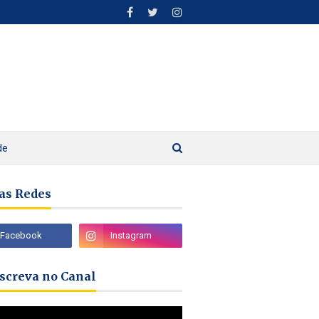
de
as Redes
nscreva no Canal