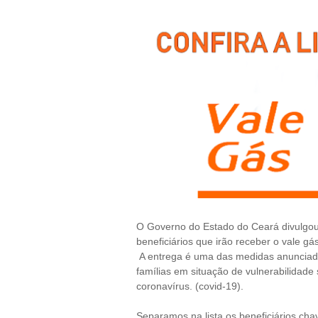
O Governo do Estado do Ceará divulgou n
beneficiários que irão receber o vale gá
A entrega é uma das medidas anunciada
famílias em situação de vulnerabilidade
coronavírus. (covid-19).
Separamos na lista os beneficiários cha