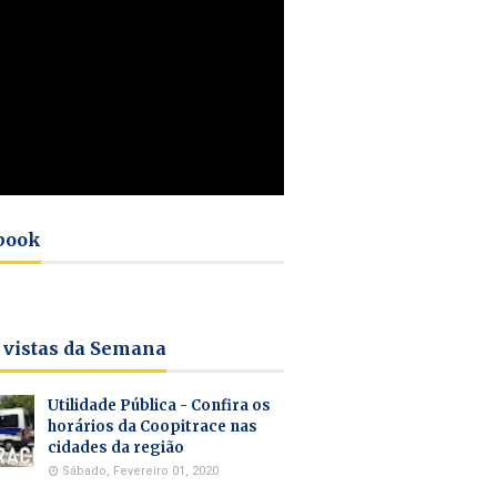
book
 vistas da Semana
Utilidade Pública - Confira os
horários da Coopitrace nas
cidades da região
Sábado, Fevereiro 01, 2020