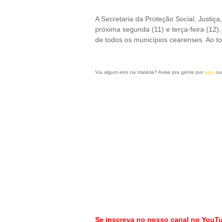
A Secretaria da Proteção Social, Justiç
próxima segunda (11) e terça-feira (12), 
de todos os municípios cearenses. Ao t
Viu algum erro na matéria? Avise pra gente por
aqui
ou
Se inscreva no nosso canal no YouT