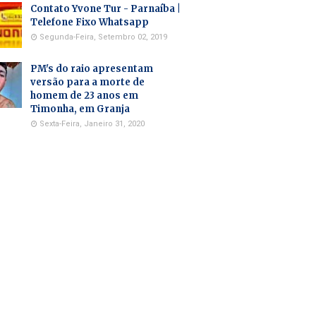
Contato Yvone Tur - Parnaíba |
Telefone Fixo Whatsapp
Segunda-Feira, Setembro 02, 2019
PM's do raio apresentam
versão para a morte de
homem de 23 anos em
Timonha, em Granja
Sexta-Feira, Janeiro 31, 2020