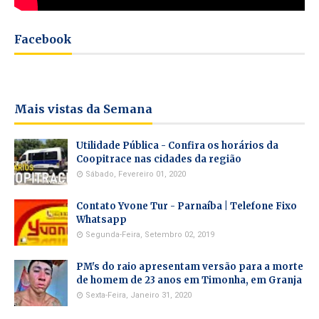
Facebook
Mais vistas da Semana
Utilidade Pública - Confira os horários da
Coopitrace nas cidades da região
Sábado, Fevereiro 01, 2020
Contato Yvone Tur - Parnaíba | Telefone Fixo
Whatsapp
Segunda-Feira, Setembro 02, 2019
PM's do raio apresentam versão para a morte
de homem de 23 anos em Timonha, em Granja
Sexta-Feira, Janeiro 31, 2020