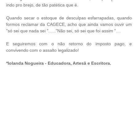
indo pro brejo, de tão patética que é.
Quando secar o estoque de desculpas esfarrapadas, quando
formos reclamar da CAGECE, acho que ainda vamos ouvir um
"só sei que nada sei "......"Não sei, só sei que foi assim "....
E seguiremos com o não retorno do imposto pago, e
convivendo com o assalto legalizado!
*Iolanda Nogueira - Educadora, Artesã e Escritora.