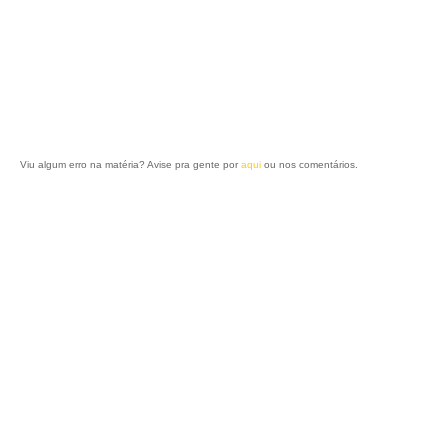
Viu algum erro na matéria? Avise pra gente por
aqui
ou nos comentários.