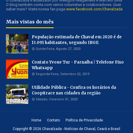
O Chavalzada é atualizado por Welligton Magalhães e Marcelo Silva.
O blog também conta com vários colunistas e colaboradores. Quer
saber mais? Visite nossa fan page
www.facebook.com/Chavalzada
Mais vistas do mês
População estimada de Chaval em 2020 é de
13.091 habitantes, segundo IBGE
Quinta-Feira, Agosto 27, 2020
Contato Yvone Tur - Parnaíba | Telefone Fixo
Whatsapp
Segunda-Feira, Setembro 02, 2019
Utilidade Pública - Confira os horários da
Coopitrace nas cidades da região
Sábado, Fevereiro 01, 2020
Home
Contato
Política de Privacidade
Copyright ©
2026
Chavalzada - Notícias de Chaval, Ceará e Brasil