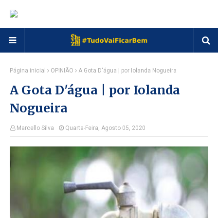
Página inicial
OPINIÃO
A Gota D'água | por Iolanda Nogueira
A Gota D'água | por Iolanda
Nogueira
Marcello Silva
Quarta-Feira, Agosto 05, 2020