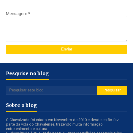
Mensagem
*
Pesquise no blog
Sobre o blog
O Chavalzada foi criado em Novembro de 2010 e desde estão faz
parte da vida do Chavalense, trazendo muita informação,
entretenimento e cultura.