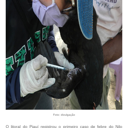
Foto: divulgação
O litoral do Piauí registrou o primeiro caso de febre do Nilo