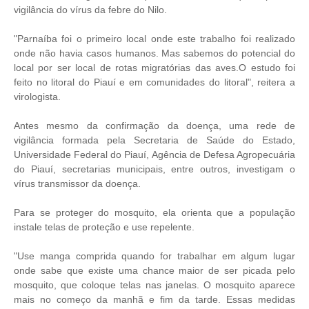
vigilância do vírus da febre do Nilo.
"Parnaíba foi o primeiro local onde este trabalho foi realizado
onde não havia casos humanos. Mas sabemos do potencial do
local por ser local de rotas migratórias das aves.O estudo foi
feito no litoral do Piauí e em comunidades do litoral", reitera a
virologista.
Antes mesmo da confirmação da doença, uma rede de
vigilância formada pela Secretaria de Saúde do Estado,
Universidade Federal do Piauí, Agência de Defesa Agropecuária
do Piauí, secretarias municipais, entre outros, investigam o
vírus transmissor da doença.
Para se proteger do mosquito, ela orienta que a população
instale telas de proteção e use repelente.
"Use manga comprida quando for trabalhar em algum lugar
onde sabe que existe uma chance maior de ser picada pelo
mosquito, que coloque telas nas janelas. O mosquito aparece
mais no começo da manhã e fim da tarde. Essas medidas