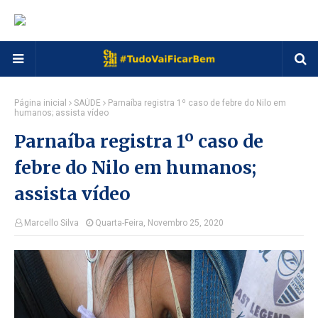
Página inicial
SAÚDE
Parnaíba registra 1º caso de febre do Nilo em
humanos; assista vídeo
Parnaíba registra 1º caso de
febre do Nilo em humanos;
assista vídeo
Marcello Silva
Quarta-Feira, Novembro 25, 2020