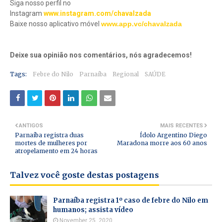
Siga nosso perfil no
Instagram
www.instagram.com/chavalzada
Baixe nosso aplicativo móve
l
www.app.vc/chavalzada
Deixe sua opinião nos comentários, nós agradecemos!
Tags:
Febre do Nilo
Parnaíba
Regional
SAÚDE
ANTIGOS
MAIS RECENTES
Parnaíba registra duas
Ídolo Argentino Diego
mortes de mulheres por
Maradona morre aos 60 anos
atropelamento em 24 horas
Talvez você goste destas postagens
Parnaíba registra 1º caso de febre do Nilo em
humanos; assista vídeo
November 25, 2020