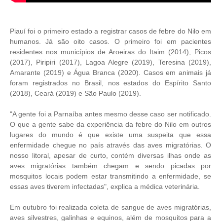
Piauí foi o primeiro estado a registrar casos de febre do Nilo em
humanos. Já são oito casos. O primeiro foi em pacientes
residentes nos municípios de Aroeiras do Itaim (2014), Picos
(2017), Piripiri (2017), Lagoa Alegre (2019), Teresina (2019),
Amarante (2019) e Água Branca (2020). Casos em animais já
foram registrados no Brasil, nos estados do Espírito Santo
(2018), Ceará (2019) e São Paulo (2019).
"A gente foi a Parnaíba antes mesmo desse caso ser notificado.
O que a gente sabe da experiência da febre do Nilo em outros
lugares do mundo é que existe uma suspeita que essa
enfermidade chegue no país através das aves migratórias. O
nosso litoral, apesar de curto, contém diversas ilhas onde as
aves migratórias também chegam e sendo picadas por
mosquitos locais podem estar transmitindo a enfermidade, se
essas aves tiverem infectadas", explica a médica veterinária.
Em outubro foi realizada coleta de sangue de aves migratórias,
aves silvestres, galinhas e equinos, além de mosquitos para a