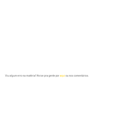
Viu algum erro na matéria? Avise pra gente por
aqui
ou nos comentários.