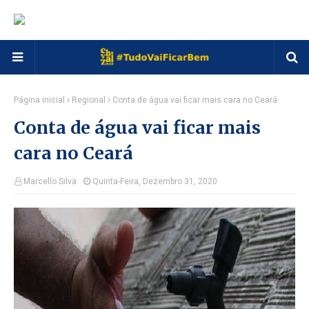
Página inicial
Regional
Conta de água vai ficar mais cara no Ceará
Conta de água vai ficar mais
cara no Ceará
Marcello Silva
Quinta-Feira, Dezembro 31, 2020