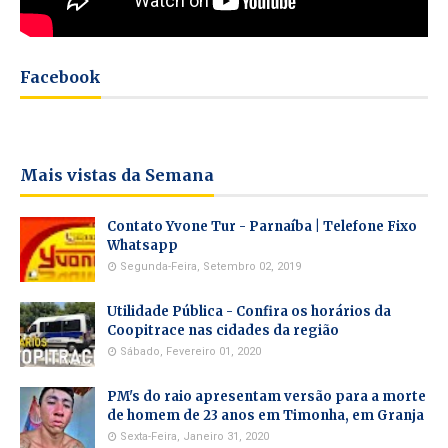
Facebook
Mais vistas da Semana
Contato Yvone Tur - Parnaíba | Telefone Fixo
Whatsapp
Segunda-Feira, Setembro 02, 2019
Utilidade Pública - Confira os horários da
Coopitrace nas cidades da região
Sábado, Fevereiro 01, 2020
PM's do raio apresentam versão para a morte
de homem de 23 anos em Timonha, em Granja
Sexta-Feira, Janeiro 31, 2020