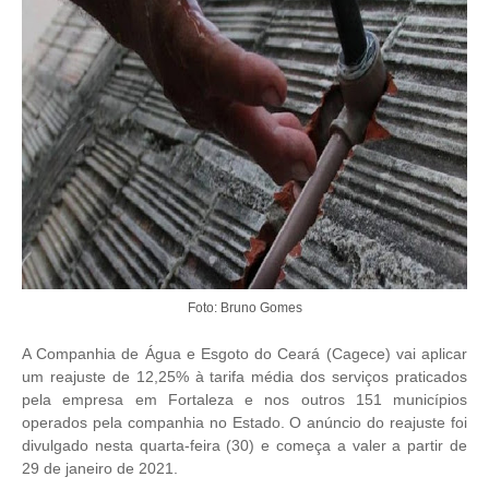
Foto: Bruno Gomes
A Companhia de Água e Esgoto do Ceará (Cagece) vai aplicar
um reajuste de 12,25% à tarifa média dos serviços praticados
pela empresa em Fortaleza e nos outros 151 municípios
operados pela companhia no Estado. O anúncio do reajuste foi
divulgado nesta quarta-feira (30) e começa a valer a partir de
29 de janeiro de 2021.