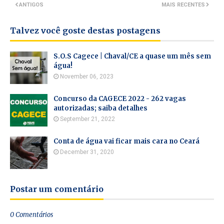
ANTIGOS
MAIS RECENTES
Talvez você goste destas postagens
S.O.S Cagece | Chaval/CE a quase um mês sem
água!
November 06, 2023
Concurso da CAGECE 2022 - 262 vagas
autorizadas; saiba detalhes
September 21, 2022
Conta de água vai ficar mais cara no Ceará
December 31, 2020
Postar um comentário
0 Comentários