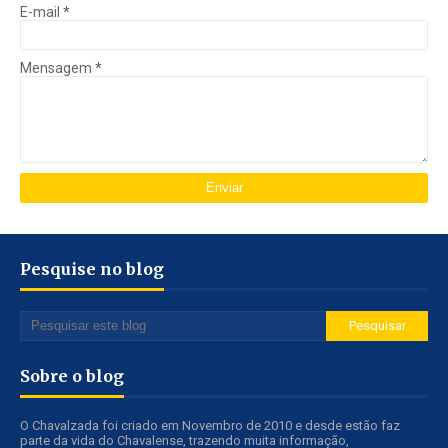
E-mail
*
Mensagem
*
Pesquise no blog
Sobre o blog
O Chavalzada foi criado em Novembro de 2010 e desde estão faz
parte da vida do Chavalense, trazendo muita informação,