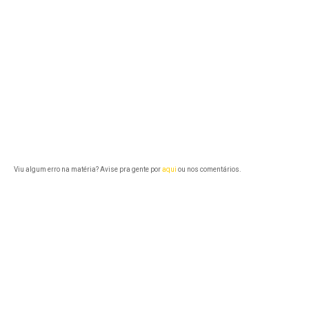
Viu algum erro na matéria? Avise pra gente por
aqui
ou nos comentários.