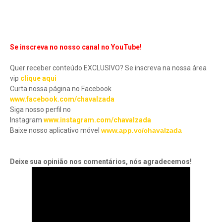
Se inscreva no nosso canal no YouTube!
Quer receber conteúdo EXCLUSIVO? Se inscreva na nossa área
vip
clique aqui
Curta nossa página no Facebook
www.facebook.com/chavalzada
Siga nosso perfil no
Instagram
www.instagram.com/chavalzada
Baixe nosso aplicativo móve
l
www.app.vc/chavalzada
Deixe sua opinião nos comentários, nós agradecemos!