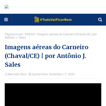
Página inicial
VÍDEOS
Imagens aéreas do Carneiro (Chaval/CE) | por
Antônio J. Sales
Imagens aéreas do Carneiro
(Chaval/CE) | por Antônio J.
Sales
Marcello Silva
Quinta-Feira, Dezembro 17, 2020