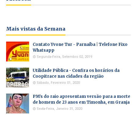
Mais vistas da Semana
Contato Yvone Tur - Parnaíba | Telefone Fixo
Whatsapp
Segunda-Feira, Setembro 02, 2019
Utilidade Pública - Confira os horários da
Coopitrace nas cidades da região
Sábado, Fevereiro 01, 2020
PM's do raio apresentam versão para a morte
de homem de 23 anos em Timonha, em Granja
Sexta-Feira, Janeiro 31, 2020