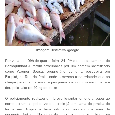
Imagem ilustrativa /google
Por volta das 09h de quarta-feira, 24, PM’s do destacamento de
Barroquinha/CE foram procurados por um homem identificado
como Wagner Sousa, proprietário de uma pesqueira em
Bitupitá, na Rua da Praia, onde o mesmo teria relatado que ao
chegar pela manhã em sua pesqueira a encontrou arrombada e
deu pela falta de 40 kg de peixe.
O policiamento realizou um breve levantamento e chegou ao
nome de um suspeito, visto que ele já tem fama de prática de
furtos em Bitupitá e teria sido visto rondando a área da
pesqueira furtada. Ele foi localizado mais negou o furto e com