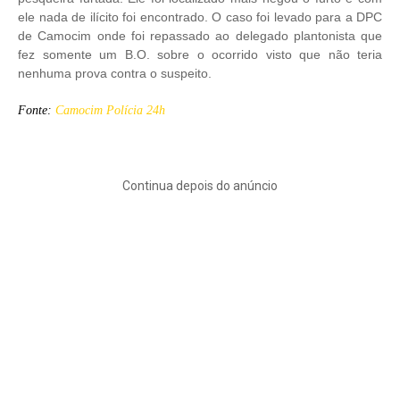
ele nada de ilícito foi encontrado. O caso foi levado para a DPC
de Camocim onde foi repassado ao delegado plantonista que
fez somente um B.O. sobre o ocorrido visto que não teria
nenhuma prova contra o suspeito.
Fonte:
Camocim Polícia 24h
Continua depois do anúncio