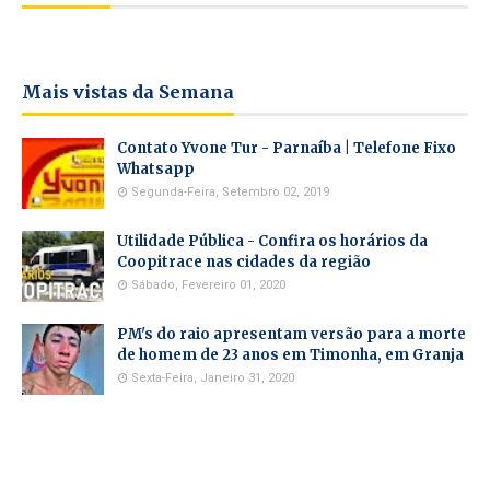
Mais vistas da Semana
Contato Yvone Tur - Parnaíba | Telefone Fixo
Whatsapp
Segunda-Feira, Setembro 02, 2019
Utilidade Pública - Confira os horários da
Coopitrace nas cidades da região
Sábado, Fevereiro 01, 2020
PM's do raio apresentam versão para a morte
de homem de 23 anos em Timonha, em Granja
Sexta-Feira, Janeiro 31, 2020