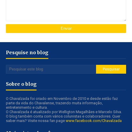
Pesquise no blog
Sobre o blog
O Chavalzada foi criado em Novembro de 2010 e desde estão faz
parte da vida do Chavalense, trazendo muita informação,
entretenimento e cultura.
O Chavalzada é atualizado por Welligton Magalhães e Marcelo Silva.
O blog também conta com vários colunistas e colaboradores. Quer
saber mais? Visite nossa fan page
www.facebook.com/Chavalzada