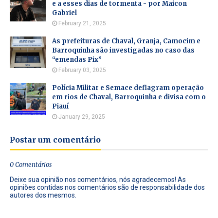
e a esses dias de tormenta - por Maicon
Gabriel
February 21, 2025
As prefeituras de Chaval, Granja, Camocim e
Barroquinha são investigadas no caso das
“emendas Pix”
February 03, 2025
Polícia Militar e Semace deflagram operação
em rios de Chaval, Barroquinha e divisa com o
Piauí
January 29, 2025
Postar um comentário
0 Comentários
Deixe sua opinião nos comentários, nós agradecemos! As
opiniões contidas nos comentários são de responsabilidade dos
autores dos mesmos.