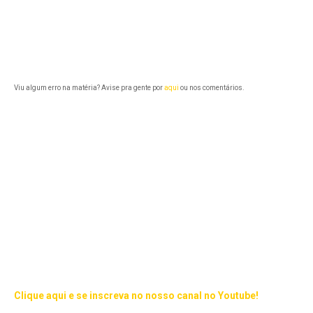
Viu algum erro na matéria? Avise pra gente por
aqui
ou nos comentários.
Clique aqui e se inscreva no nosso canal no Youtube!