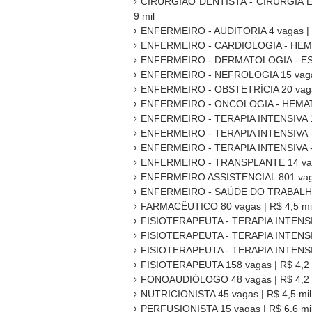
CIRURGIÃO DENTISTA - CIRURGIA 
9 mil
ENFERMEIRO - AUDITORIA 4 vagas | R
ENFERMEIRO - CARDIOLOGIA - HEMOD
ENFERMEIRO - DERMATOLOGIA - ESTO
ENFERMEIRO - NEFROLOGIA 15 vagas 
ENFERMEIRO - OBSTETRÍCIA 20 vagas
ENFERMEIRO - ONCOLOGIA - HEMATOL
ENFERMEIRO - TERAPIA INTENSIVA 14
ENFERMEIRO - TERAPIA INTENSIVA - P
ENFERMEIRO - TERAPIA INTENSIVA - 
ENFERMEIRO - TRANSPLANTE 14 vaga
ENFERMEIRO ASSISTENCIAL 801 vagas
ENFERMEIRO - SAÚDE DO TRABALHAD
FARMACÊUTICO 80 vagas | R$ 4,5 mi
FISIOTERAPEUTA - TERAPIA INTENSI
FISIOTERAPEUTA - TERAPIA INTENSI
FISIOTERAPEUTA - TERAPIA INTENSIV
FISIOTERAPEUTA 158 vagas | R$ 4,2 
FONOAUDIÓLOGO 48 vagas | R$ 4,2 
NUTRICIONISTA 45 vagas | R$ 4,5 mil
PERFUSIONISTA 15 vagas | R$ 6,6 mi