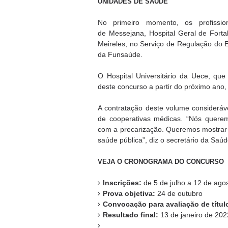
UNIDADES DE SAÚDE
No primeiro momento, os profissi
de Messejana, Hospital Geral de Fortale
Meireles, no Serviço de Regulação do E
da Funsaúde.
O Hospital Universitário da Uece, qu
deste concurso a partir do próximo ano,
A contratação deste volume consideráve
de cooperativas médicas. “Nós querem
com a precarização. Queremos mostrar q
saúde pública”, diz o secretário da Saú
VEJA O CRONOGRAMA DO CONCURSO
Inscrições:
de 5 de julho a 12 de ago
Prova objetiva:
24 de outubro
Convocação para avaliação de títul
Resultado final:
13 de janeiro de 202