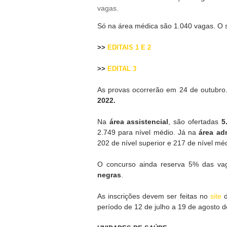
vagas.
Só na área médica são 1.040 vagas. O 
>>
EDITAIS 1 E 2
>>
EDITAL 3
As provas ocorrerão em 24 de outubro.
2022.
Na
área assistencial
, são ofertadas
5
2.749 para nível médio. Já na
área adm
202 de nível superior e 217 de nível mé
O concurso ainda reserva 5% das va
negras
.
As inscrições devem ser feitas no
site
período de 12 de julho a 19 de agosto 