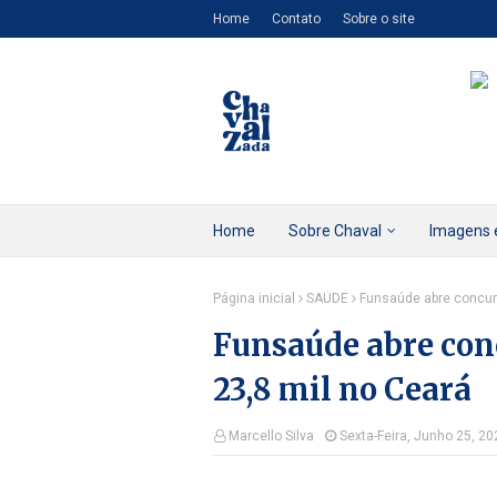
Home
Contato
Sobre o site
Home
Sobre Chaval
Imagens 
Página inicial
SAÚDE
Funsaúde abre concurs
Funsaúde abre conc
23,8 mil no Ceará
Marcello Silva
Sexta-Feira, Junho 25, 20