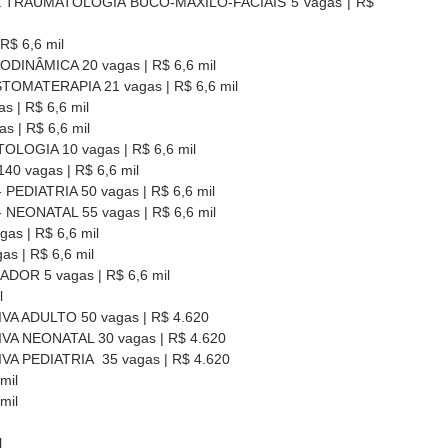
E TRAUMATOLOGIA BUCO-MAXILO-FACIAIS 5 vagas | R$
$ 6,6 mil
INÂMICA 20 vagas | R$ 6,6 mil
MATERAPIA 21 vagas | R$ 6,6 mil
| R$ 6,6 mil
 | R$ 6,6 mil
OGIA 10 vagas | R$ 6,6 mil
0 vagas | R$ 6,6 mil
EDIATRIA 50 vagas | R$ 6,6 mil
NEONATAL 55 vagas | R$ 6,6 mil
s | R$ 6,6 mil
 | R$ 6,6 mil
OR 5 vagas | R$ 6,6 mil
l
VA ADULTO 50 vagas | R$ 4.620
VA NEONATAL 30 vagas | R$ 4.620
A PEDIATRIA 35 vagas | R$ 4.620
mil
mil
l