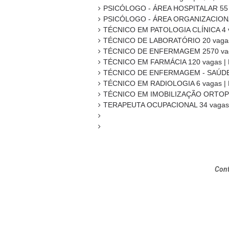
PSICÓLOGO - ÁREA HOSPITALAR 55 va
PSICÓLOGO - ÁREA ORGANIZACIONAL
TÉCNICO EM PATOLOGIA CLÍNICA 4 va
TÉCNICO DE LABORATÓRIO 20 vagas |
TÉCNICO DE ENFERMAGEM 2570 vagas
TÉCNICO EM FARMÁCIA 120 vagas | R
TÉCNICO DE ENFERMAGEM - SAÚDE 
TÉCNICO EM RADIOLOGIA 6 vagas | R
TÉCNICO EM IMOBILIZAÇÃO ORTOPÉDI
TERAPEUTA OCUPACIONAL 34 vagas |
Cont