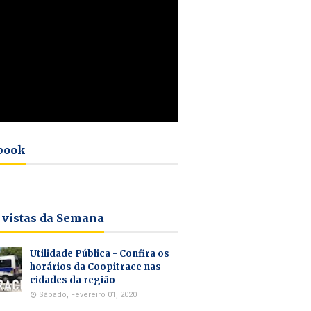
book
 vistas da Semana
Utilidade Pública - Confira os
horários da Coopitrace nas
cidades da região
Sábado, Fevereiro 01, 2020