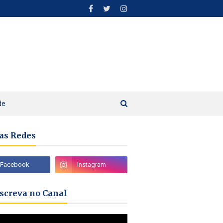
de
as Redes
nscreva no Canal