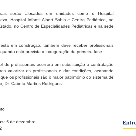
onais serão alocados em unidades como o Hospital
za, Hospital Infantil Albert Sabin e Centro Pediátrico, no
stado, no Centro de Especialidades Pediátricas e na sede
e está em construção, também deve receber profissionais
 quando está prevista a inauguração da primeira fase.
l de profissionais ocorrerá em substituição à contratação
os valorizar os profissionais e dar condições, acabando
ue os profissionais são o maior patrimônio do sistema de
de, Dr. Cabeto Martins Rodrigues
sto
os:
6 de dezembro
Entr
2