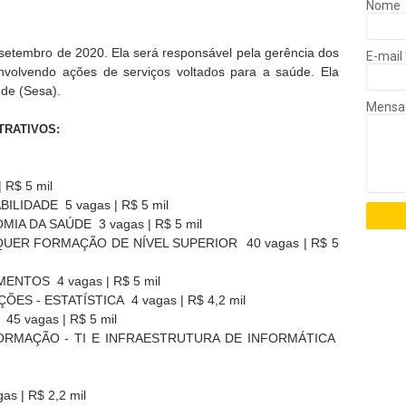
Nome
 setembro de 2020. Ela será responsável pela gerência dos
E-mail
envolvendo ações de serviços voltados para a saúde. Ela
úde (Sesa).
Mens
TRATIVOS:
 R$ 5 mil
LIDADE 5 vagas | R$ 5 mil
IA DA SAÚDE 3 vagas | R$ 5 mil
QUER FORMAÇÃO DE NÍVEL SUPERIOR 40 vagas | R$ 5
ENTOS 4 vagas | R$ 5 mil
ES - ESTATÍSTICA 4 vagas | R$ 4,2 mil
 vagas | R$ 5 mil
FORMAÇÃO - TI E INFRAESTRUTURA DE INFORMÁTICA
 | R$ 2,2 mil