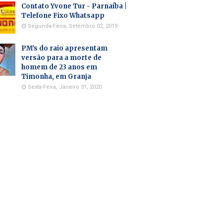
Contato Yvone Tur - Parnaíba |
Telefone Fixo Whatsapp
Segunda-Feira, Setembro 02, 2019
PM's do raio apresentam
versão para a morte de
homem de 23 anos em
Timonha, em Granja
Sexta-Feira, Janeiro 31, 2020