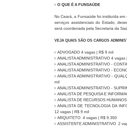
O QUE É A FUNSAÚDE
No Ceará, a Funsaúde foi instituída em
serviços assistenciais do Estado, des
será coordenada pela Secretaria da Sa
VEJA QUAIS SÃO OS CARGOS ADMINIS
ADVOGADO 4 vagas | R$ 9 mil
ANALISTA ADMINISTRATIVO 4 vagas |
ANALISTA ADMINISTRATIVO - CONTABI
ANALISTA ADMINISTRATIVO - ECONOM
ANALISTA ADMINISTRATIVO - QUAL
mil
ANALISTA ADMINISTRATIVO - SUPRIM
ANALISTA DE PESQUISA E INFORMAÇÕ
ANALISTA DE RECURSOS HUMANOS 45
ANALISTA DE TECNOLOGIA DA IN
12 vagas | R$ 9 mil
ARQUITETO 4 vagas | R$ 9.350
ASSISTENTE ADMINISTRATIVO 2 vagas