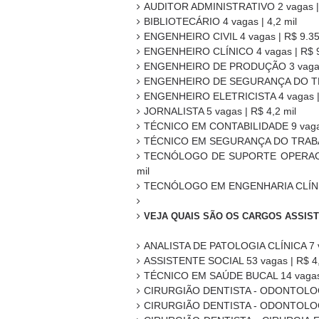
AUDITOR ADMINISTRATIVO 2 vagas | 
BIBLIOTECÁRIO 4 vagas | 4,2 mil
ENGENHEIRO CIVIL 4 vagas | R$ 9.3
ENGENHEIRO CLÍNICO 4 vagas | R$ 
ENGENHEIRO DE PRODUÇÃO 3 vagas 
ENGENHEIRO DE SEGURANÇA DO TRA
ENGENHEIRO ELETRICISTA 4 vagas |
JORNALISTA 5 vagas | R$ 4,2 mil
TÉCNICO EM CONTABILIDADE 9 vagas 
TÉCNICO EM SEGURANÇA DO TRABALH
TECNÓLOGO DE SUPORTE OPERACI
mil
TECNÓLOGO EM ENGENHARIA CLÍNICA 
VEJA QUAIS SÃO OS CARGOS ASSIST
ANALISTA DE PATOLOGIA CLÍNICA 7 va
ASSISTENTE SOCIAL 53 vagas | R$ 4,
TÉCNICO EM SAÚDE BUCAL 14 vagas |
CIRURGIÃO DENTISTA - ODONTOLOGIA
CIRURGIÃO DENTISTA - ODONTOLOGIA