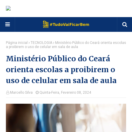
Página inicial
TECNOLOGIA
Ministério Público do Ceará orienta escolas
a proibirem o uso de celular em sala de aula
Ministério Público do Ceará
orienta escolas a proibirem o
uso de celular em sala de aula
Marcello Silva
Quinta-Feira, Fevereiro 08, 2024