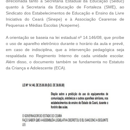
direcionada tanto à Secretaria Estadual da Educação (Seduc)
quanto à Secretaria da Educação de Fortaleza (SME), ao
Sindicato dos Estabelecimentos de Educação e Ensino da Livre
Iniciativa do Ceará (Sinepe) e à Associação Cearense de
Pequenas e Médias Escolas (Acepeme).
A orientação se baseia na lei estadual nº 14.146/08, que proíbe
o uso de aparelho eletrônico durante o horário da aula e prevê,
em caso de indisciplina, que a intervenção pedagógica seja
respaldada no Regimento Interno de cada unidade escolar.
Além disso, o documento também se fundamenta no Estatuto
da Criança e Adolescente (ECA).