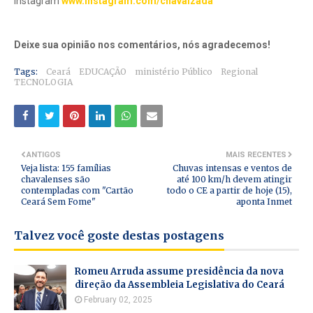
Instagram
www.instagram.com/chavalzada
Deixe sua opinião nos comentários, nós agradecemos!
Tags:
Ceará
EDUCAÇÃO
ministério Público
Regional
TECNOLOGIA
ANTIGOS
MAIS RECENTES
Veja lista: 155 famílias
Chuvas intensas e ventos de
chavalenses são
até 100 km/h devem atingir
contempladas com "Cartão
todo o CE a partir de hoje (15),
Ceará Sem Fome"
aponta Inmet
Talvez você goste destas postagens
Romeu Arruda assume presidência da nova
direção da Assembleia Legislativa do Ceará
February 02, 2025