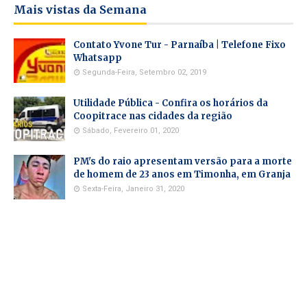
Mais vistas da Semana
Contato Yvone Tur - Parnaíba | Telefone Fixo
Whatsapp
Segunda-Feira, Setembro 02, 2019
Utilidade Pública - Confira os horários da
Coopitrace nas cidades da região
Sábado, Fevereiro 01, 2020
PM's do raio apresentam versão para a morte
de homem de 23 anos em Timonha, em Granja
Sexta-Feira, Janeiro 31, 2020