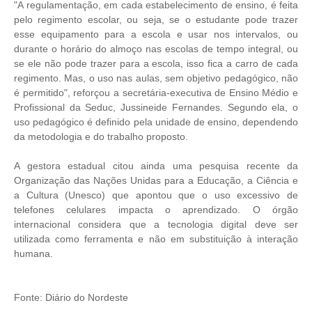
"A regulamentação, em cada estabelecimento de ensino, é feita
pelo regimento escolar, ou seja, se o estudante pode trazer
esse equipamento para a escola e usar nos intervalos, ou
durante o horário do almoço nas escolas de tempo integral, ou
se ele não pode trazer para a escola, isso fica a carro de cada
regimento. Mas, o uso nas aulas, sem objetivo pedagógico, não
é permitido", reforçou a secretária-executiva de Ensino Médio e
Profissional da Seduc, Jussineide Fernandes. Segundo ela, o
uso pedagógico é definido pela unidade de ensino, dependendo
da metodologia e do trabalho proposto.
A gestora estadual citou ainda uma pesquisa recente da
Organização das Nações Unidas para a Educação, a Ciência e
a Cultura (Unesco) que apontou que o uso excessivo de
telefones celulares impacta o aprendizado. O órgão
internacional considera que a tecnologia digital deve ser
utilizada como ferramenta e não em substituição à interação
humana.
Fonte: Diário do Nordeste