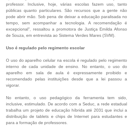
professor. Inclusive, hoje, várias escolas fazem uso, tanto
públicas quanto particulares. São recursos que a gente não
pode abrir mão. Sob pena de deixar a educação paralisada no
tempo, sem acompanhar a tecnologia. A recomendação é
excepcional", ressaltou a promotora de Justiça Emilda Afonso
de Souza, em entrevista ao Sistema Verdes Mares (SVM).
Uso é regulado pelo regimento escolar
O uso do aparelho celular na escola é regulado pelo regimento
interno de cada unidade de ensino. No entanto, o uso do
aparelho em sala de aula é expressamente proibido e
recomendado pelas instituições desde que a lei passou a
vigorar.
No entanto, o uso pedagógico da ferramenta tem sido,
inclusive, estimulado. De acordo com a Seduc, a rede estadual
trabalha um projeto de educação híbrida até 2031 que inclui a
distribuição de tablets e chips de Internet para estudantes e
para a formação de professores.