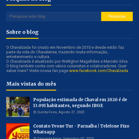
Sobre o blog
O Chavalzada foi criado em Novembro de 2010 e desde estão faz
parte da vida do Chavalense, trazendo muita informação,
entretenimento e cultura.
O Chavalzada é atualizado por Welligton Magalhães e Marcelo Silva.
O blog também conta com vários colunistas e colaboradores. Quer
saber mais? Visite nossa fan page
www.facebook.com/Chavalzada
Mais vistas do mês
População estimada de Chaval em 2020 é de
13.091 habitantes, segundo IBGE
Quinta-Feira, Agosto 27, 2020
Contato Yvone Tur - Parnaíba | Telefone Fixo
Whatsapp
Segunda-Feira, Setembro 02, 2019