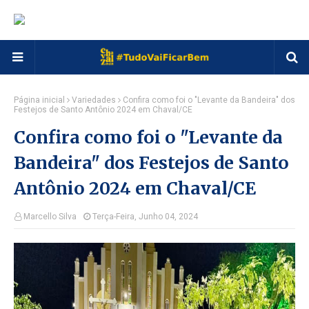
Página inicial
Variedades
Confira como foi o "Levante da Bandeira" dos
Festejos de Santo Antônio 2024 em Chaval/CE
Confira como foi o "Levante da
Bandeira" dos Festejos de Santo
Antônio 2024 em Chaval/CE
Marcello Silva
Terça-Feira, Junho 04, 2024