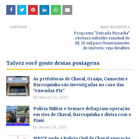
ANTIGOS
MAIS RECENTES
Programa "Entrada Moradia"
ofertará subsídio estadual de
R$ 20 mil para financiamento
de imóveis; veja detalhes
Talvez você goste destas postagens
As prefeituras de Chaval, Granja, Camocim e
Barroquinha são investigadas no caso das
“emendas Pix”
February 03, 2025
Polícia Militar e Semace deflagram operação
em rios de Chaval, Barroquinha e divisa com o
Piauí
January 29, 2025
MP/CE pede a Policia Civil de Chaval apuração