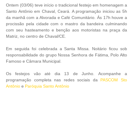
Ontem (03/06) teve início o tradicional festejo em homenagem a
Santo Antônio em Chaval, Ceará. A programação iniciou as 5h
da manhã com a Alvorada e Café Comunitário. Ás 17h houve a
procissão pela cidade com o mastro da bandeira culminando
com seu hasteamento e benção aos motoristas na praça da
Matriz, no centro de Chaval/CE.
Em seguida foi celebrada a Santa Missa. Noitário ficou sob
responsabilidade do grupo Nossa Senhora de Fátima, Polo Alto
Famoso e Câmara Municipal.
Os festejos vão até dia 13 de Junho. Acompanhe a
programação completa nas redes sociais da
PASCOM Sto
Antônio
e
Paróquia Santo Antônio