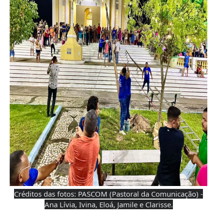
Créditos das fotos: PASCOM (Pastoral da Comunicação) -
Ana Lívia, Ivina, Eloá, Jamile e Clarisse.