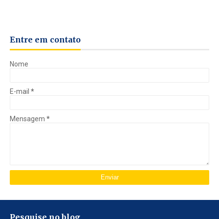
Entre em contato
Nome
E-mail
*
Mensagem
*
Pesquise no blog