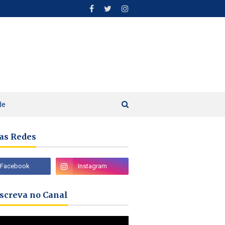
de
as Redes
nscreva no Canal