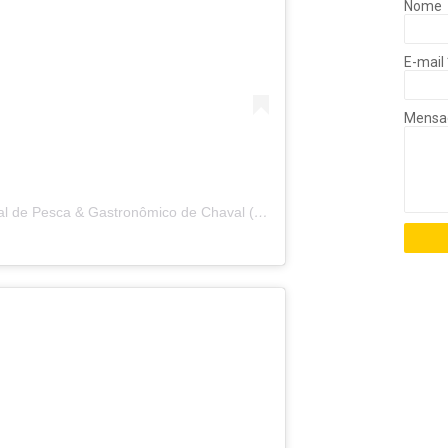
Nome
E-mail
Mens
Uma publicação partilhada por Festival de Pesca & Gastronômico de Chaval (@festivalchaval)