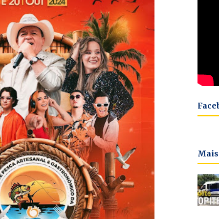
Face
Mais