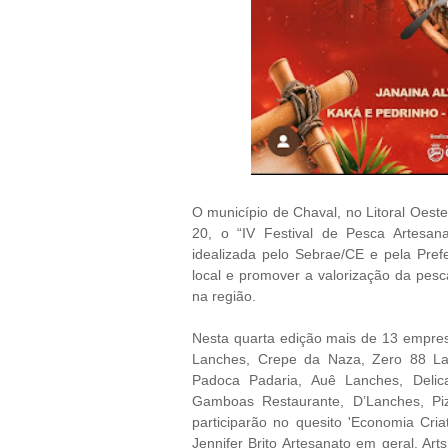
O município de Chaval, no Litoral Oest
20, o “IV Festival de Pesca Artesan
idealizada pelo Sebrae/CE e pela Pref
local e promover a valorização da pesc
na região.
Nesta quarta edição mais de 13 empresa
Lanches, Crepe da Naza, Zero 88 La
Padoca Padaria, Auê Lanches, Delic
Gamboas Restaurante, D’Lanches, Pi
participarão no quesito 'Economia Cria
Jennifer Brito Artesanato em geral, Art