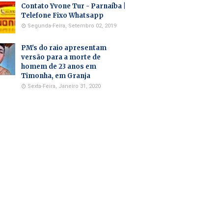
Contato Yvone Tur - Parnaíba |
Telefone Fixo Whatsapp
Segunda-Feira, Setembro 02, 2019
PM's do raio apresentam
versão para a morte de
homem de 23 anos em
Timonha, em Granja
Sexta-Feira, Janeiro 31, 2020