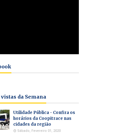
book
 vistas da Semana
Utilidade Pública - Confira os
horários da Coopitrace nas
cidades da região
Sábado, Fevereiro 01, 2020