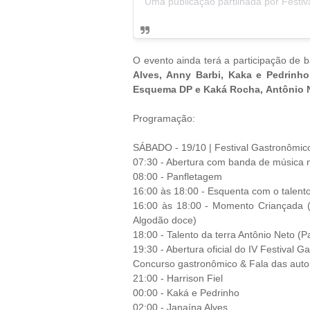
O evento ainda terá a participação de 
Alves, Anny Barbi, Kaka e Pedrinho,
Esquema DP e Kaká Rocha,
Antônio 
Programação:
SÁBADO - 19/10 | Festival Gastronômic
07:30 - Abertura com banda de música n
08:00 - Panfletagem
16:00 às 18:00 - Esquenta com o talento 
16:00 às 18:00 - Momento Criançada (Pu
Algodão doce)
18:00 - Talento da terra Antônio Neto (Pa
19:30 - Abertura oficial do IV Festival 
Concurso gastronômico & Fala das auto
21:00 - Harrison Fiel
00:00 - Kaká e Pedrinho
02:00 - Janaína Alves