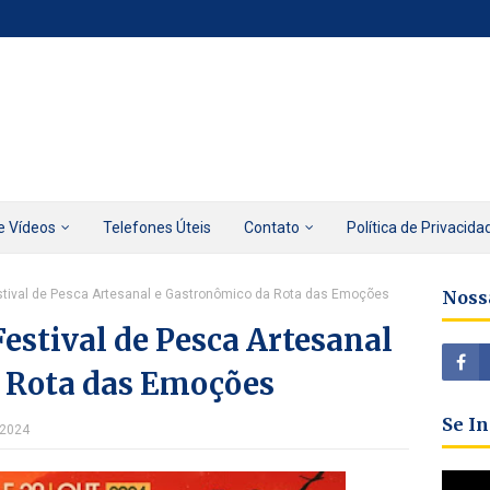
e Vídeos
Telefones Úteis
Contato
Política de Privacida
estival de Pesca Artesanal e Gastronômico da Rota das Emoções
Noss
Festival de Pesca Artesanal
 Rota das Emoções
Se I
 2024