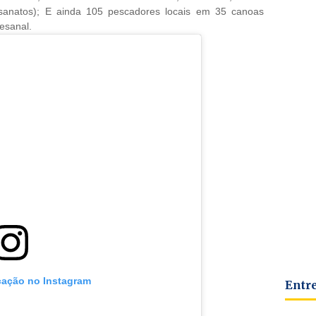
esanatos); E ainda 105 pescadores locais em 35 canoas
esanal.
icação no Instagram
Entr