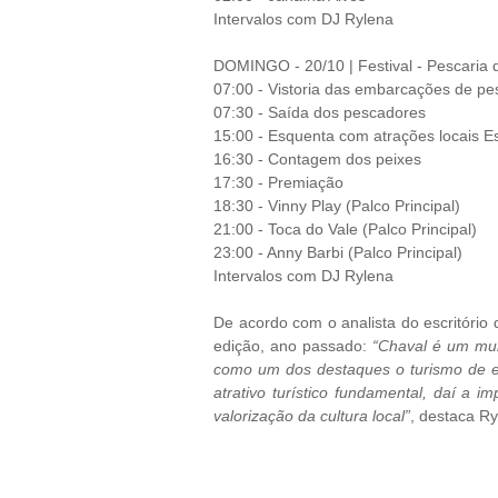
Intervalos com DJ Rylena
DOMINGO - 20/10 | Festival - Pescaria 
07:00 - Vistoria das embarcações de pe
07:30 - Saída dos pescadores
15:00 - Esquenta com atrações locais
16:30 - Contagem dos peixes
17:30 - Premiação
18:30 - Vinny Play (Palco Principal)
21:00 - Toca do Vale (Palco Principal)
23:00 - Anny Barbi (Palco Principal)
Intervalos com DJ Rylena
De acordo com o analista do escritório 
edição, ano passado:
“Chaval é um mun
como um dos destaques o turismo de ex
atrativo turístico fundamental, daí a 
valorização da cultura local”
, destaca R