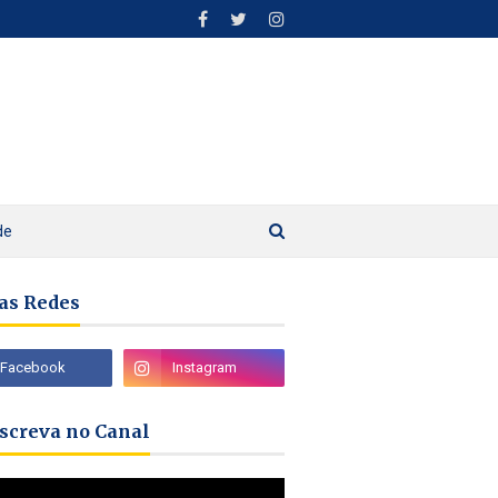
de
as Redes
nscreva no Canal