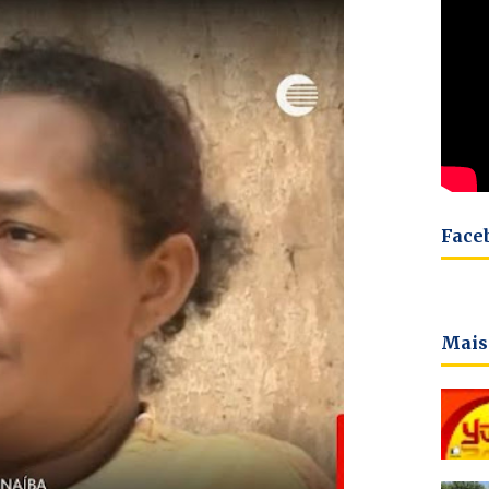
Face
Mais