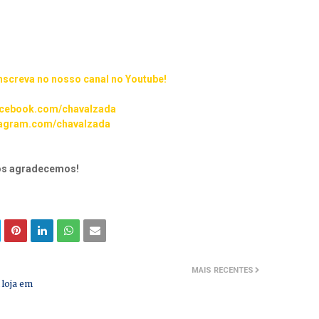
inscreva no nosso canal no Youtube!
cebook.com/chavalzada
agram.com/chavalzada
nós agradecemos!
MAIS RECENTES
 loja em