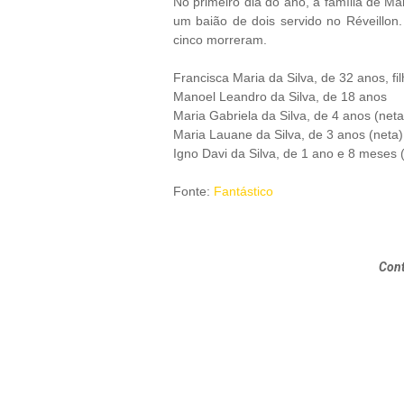
No primeiro dia do ano, a família de Ma
um baião de dois servido no Réveillo
cinco morreram.
Francisca Maria da Silva, de 32 anos, fil
Manoel Leandro da Silva, de 18 anos
Maria Gabriela da Silva, de 4 anos (neta
Maria Lauane da Silva, de 3 anos (neta)
Igno Davi da Silva, de 1 ano e 8 meses 
Fonte:
Fantástico
Cont