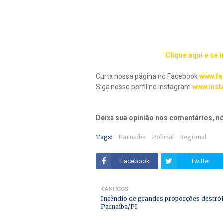
Clique aqui e se 
Curta nossa página no Facebook
www.fa
Siga nosso perfil no Instagram
www.inst
Deixe sua opinião nos comentários, 
Tags:
Parnaíba
Policial
Regional
Facebook
Twitter
ANTIGOS
Incêndio de grandes proporções destrói
Parnaíba/PI