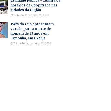
Utilidade Pública - Confira os
horários da Coopitrace nas
cidades da região
Sábado, Fevereiro 01, 2020
PM's do raio apresentam
versão para a morte de
homem de 23 anos em
Timonha, em Granja
Sexta-Feira, Janeiro 31, 2020