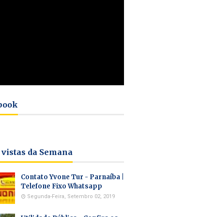
book
 vistas da Semana
Contato Yvone Tur - Parnaíba |
Telefone Fixo Whatsapp
Segunda-Feira, Setembro 02, 2019