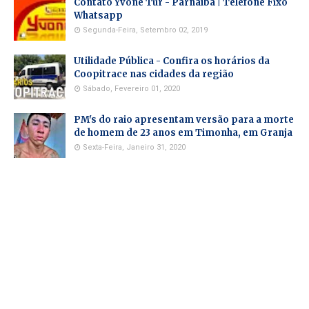
Contato Yvone Tur - Parnaíba | Telefone Fixo
Whatsapp
Segunda-Feira, Setembro 02, 2019
Utilidade Pública - Confira os horários da
Coopitrace nas cidades da região
Sábado, Fevereiro 01, 2020
PM's do raio apresentam versão para a morte
de homem de 23 anos em Timonha, em Granja
Sexta-Feira, Janeiro 31, 2020