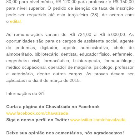
80,00 para nível médio, R$ 120,00 para professor e R$ 150,00
para nível superior. O pedido de isenção da taxa de inscrição
pode ser requerido até esta terça-feira (28), de acordo com
o
edital.
As remunerações variam de R$ 724,00 a R$ 5.000,00. As
oportunidades são para os cargos de assistente social, agente
de endemias, digitador, agente administrativo, chefe de
almoxerifado, bibliotecário, dentista, educador físico, enfermeio,
engenheiro civil, farmacêutico, fisioterapeuta, fonoaudiólogo,
médico ocupacional, operador de máquina, psicólogo, professor
e veterinário, dentre outros cargos. As provas devem ser
aplicadas no dia 8 de março de 2015.
Informações do G1
Curta a página do Chavalzada no Facebook
www.facebook.com/chavalzada
Siga o nosso perfil no Twitter
www.twitter.com/chavalzada
Deixe sua opinião nos comentários, nós agradecemos!