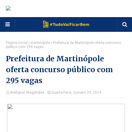
Página inicial
martinopole
Prefeitura de Martinópole oferta concurso
público com 295 vagas
Prefeitura de Martinópole
oferta concurso público com
295 vagas
Welligton Magalhães
Quarta-Feira, Outubro 29, 2014