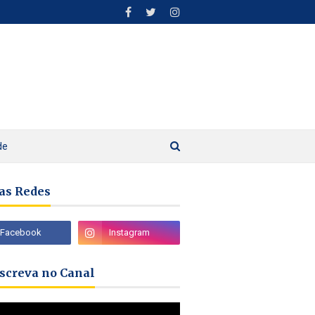
de
as Redes
nscreva no Canal