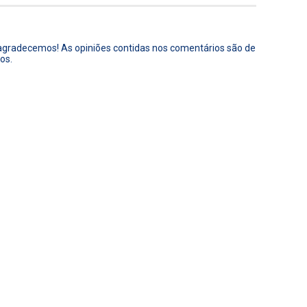
 agradecemos! As opiniões contidas nos comentários são de
os.