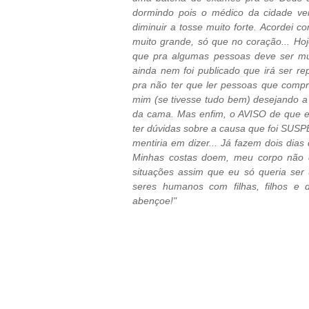
dormindo pois o médico da cidade v
diminuir a tosse muito forte. Acordei 
muito grande, só que no coração... Ho
que pra algumas pessoas deve ser mui
ainda nem foi publicado que irá ser 
pra não ter que ler pessoas que comp
mim (se tivesse tudo bem) desejando a
da cama. Mas enfim, o AVISO de que eu
ter dúvidas sobre a causa que foi SU
mentiria em dizer... Já fazem dois dias
Minhas costas doem, meu corpo não 
situações assim que eu só queria ser
seres humanos com filhas, filhos e
abençoe!"