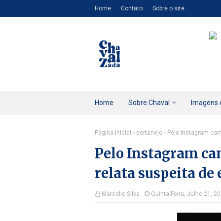
Home
Contato
Sobre o site
Home
Sobre Chaval
Imagens 
Página inicial
sertanejo
Pelo Instagram can
Pelo Instagram ca
relata suspeita de
Marcello Silva
Quinta-Feira, Julho 21, 2