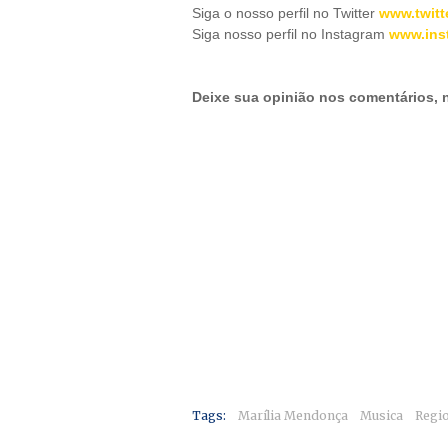
Siga o nosso perfil no Twitter
www.twitt
Siga nosso perfil no Instagram
www.ins
Deixe sua opinião nos comentários,
Tags:
Marília Mendonça
Musica
Regi