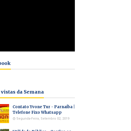
book
 vistas da Semana
Contato Yvone Tur - Parnaíba |
Telefone Fixo Whatsapp
Segunda-Feira, Setembro 02, 2019