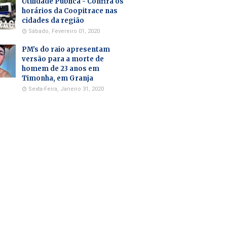
Utilidade Pública - Confira os
horários da Coopitrace nas
cidades da região
Sábado, Fevereiro 01, 2020
PM's do raio apresentam
versão para a morte de
homem de 23 anos em
Timonha, em Granja
Sexta-Feira, Janeiro 31, 2020