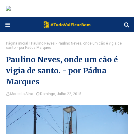
Página inicial
Paulino Neves
Paulino Neves, onde um cão é vigia de
santo. - por Pádua Marques
Paulino Neves, onde um cão é
vigia de santo. - por Pádua
Marques
Marcello Silva
Domingo, Julho 22, 2018