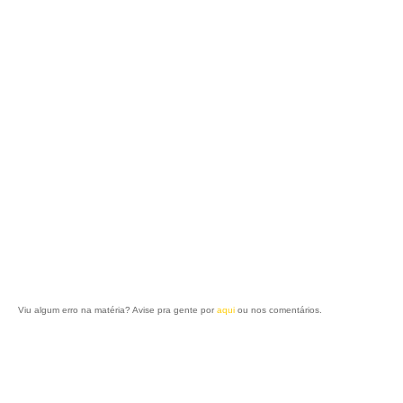
Viu algum erro na matéria? Avise pra gente por
aqui
ou nos comentários.