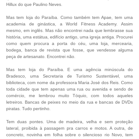
Hillux do que Paulino Neves.
Mas tem loja do Paraíba. Como também tem Apae, tem uma
academia de ginástica, a World Fitness Academy. Assim
mesmo, em inglês. Mas não encontrei nada que lembrasse sua
história, uma estátua, edifício antigo, uma igreja antiga. Procurei
como quem procura a porta do céu, uma loja, mercearia,
bodega, banca de revista que fosse, que vendesse alguma
peça de artesanato. Encontrei não.
Mas tem loja do Paraíba. E uma agência minúscula do
Bradesco, uma Secretaria de Turismo Sustentável, uma
biblioteca, com nome da professora Maria José dos Reis. Como
toda cidade que tem apenas uma rua ou avenida e sendo de
comércio, me lembrou muito Tóquio, com todos aqueles
letreiros. Bancas de peixes no meio da rua e bancas de DVDs
piratas. Tudo pertinho.
Tem duas pontes. Uma de madeira, velha e sem proteção
lateral, proibida à passagem pra carros e motos. A outra, de
concreto, novinha em folha sobre o silencioso rio Novo, tem