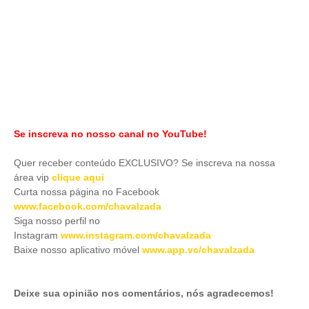
Se inscreva no nosso canal no YouTube!
Quer receber conteúdo EXCLUSIVO? Se inscreva na nossa
área vip
clique aqui
Curta nossa página no Facebook
www.facebook.com/chavalzada
Siga nosso perfil no
Instagram
www.instagram.com/chavalzada
Baixe nosso aplicativo móve
l
www.app.vc/chavalzada
Deixe sua opinião nos comentários, nós agradecemos!