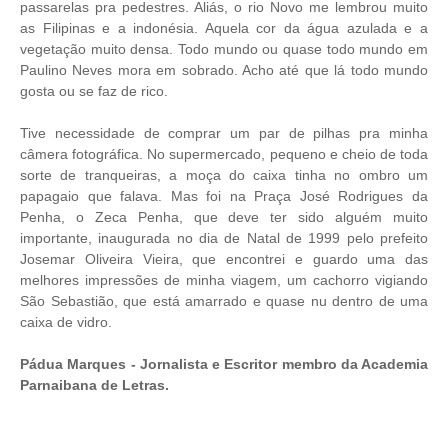
passarelas pra pedestres. Aliás, o rio Novo me lembrou muito
as Filipinas e a indonésia. Aquela cor da água azulada e a
vegetação muito densa. Todo mundo ou quase todo mundo em
Paulino Neves mora em sobrado. Acho até que lá todo mundo
gosta ou se faz de rico.
Tive necessidade de comprar um par de pilhas pra minha
câmera fotográfica. No supermercado, pequeno e cheio de toda
sorte de tranqueiras, a moça do caixa tinha no ombro um
papagaio que falava. Mas foi na Praça José Rodrigues da
Penha, o Zeca Penha, que deve ter sido alguém muito
importante, inaugurada no dia de Natal de 1999 pelo prefeito
Josemar Oliveira Vieira, que encontrei e guardo uma das
melhores impressões de minha viagem, um cachorro vigiando
São Sebastião, que está amarrado e quase nu dentro de uma
caixa de vidro.
Pádua Marques - Jornalista e Escritor membro da Academia
Parnaibana de Letras.