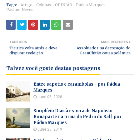
Tags:
Artigo
Colunas
OPINIÃO
Pádua Marques
Paulino Neves
ANTIGOS
MAIS RECENTES
Tiririca volta atrás e deve
Assobiador na decoração do
disputar reeleição
GranChitão causa polêmica
Talvez você goste destas postagens
Entre sapotis e carambolas - por Pádua
Marques
June 05, 2020
Simplício Dias à espera de Napoleão
Bonaparte na praia da Pedra do Sal | por
Pádua Marques
June 28, 2019