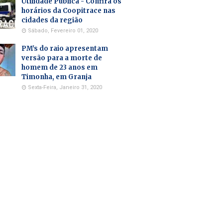
Utilidade Pública - Confira os
horários da Coopitrace nas
cidades da região
Sábado, Fevereiro 01, 2020
PM's do raio apresentam
versão para a morte de
homem de 23 anos em
Timonha, em Granja
Sexta-Feira, Janeiro 31, 2020