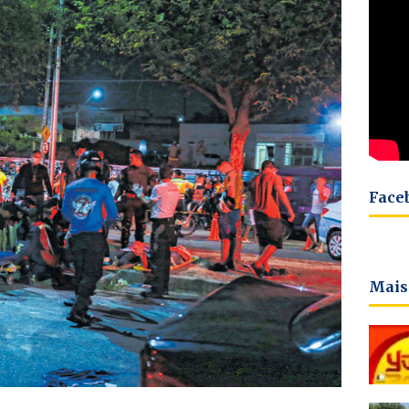
Face
Mais