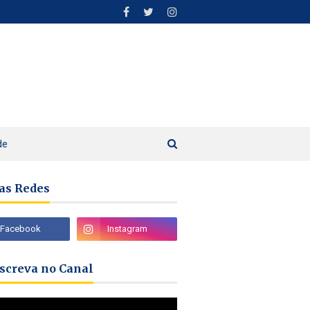
de
as Redes
nscreva no Canal