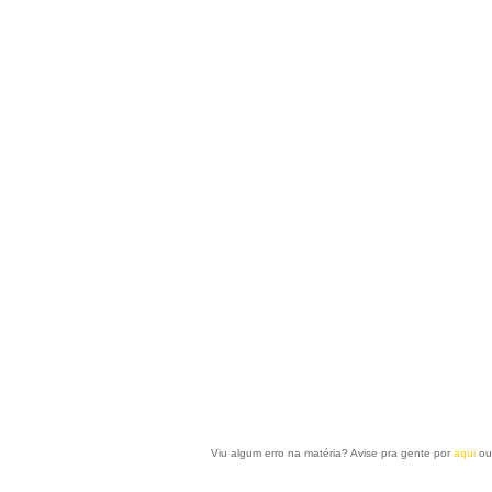
Viu algum erro na matéria? Avise pra gente por
aqui
ou