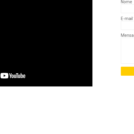
Nome
E-mail
Mens