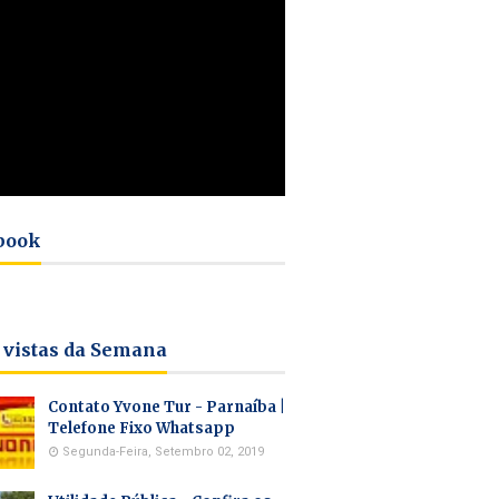
book
 vistas da Semana
Contato Yvone Tur - Parnaíba |
Telefone Fixo Whatsapp
Segunda-Feira, Setembro 02, 2019