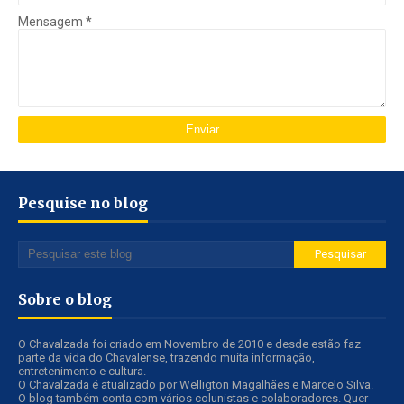
Mensagem
*
Pesquise no blog
Sobre o blog
O Chavalzada foi criado em Novembro de 2010 e desde estão faz
parte da vida do Chavalense, trazendo muita informação,
entretenimento e cultura.
O Chavalzada é atualizado por Welligton Magalhães e Marcelo Silva.
O blog também conta com vários colunistas e colaboradores. Quer