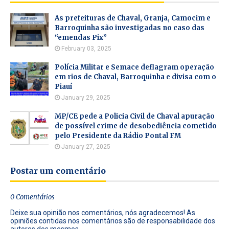
As prefeituras de Chaval, Granja, Camocim e
Barroquinha são investigadas no caso das
“emendas Pix”
February 03, 2025
Polícia Militar e Semace deflagram operação
em rios de Chaval, Barroquinha e divisa com o
Piauí
January 29, 2025
MP/CE pede a Policia Civil de Chaval apuração
de possível crime de desobediência cometido
pelo Presidente da Rádio Pontal FM
January 27, 2025
Postar um comentário
0 Comentários
Deixe sua opinião nos comentários, nós agradecemos! As
opiniões contidas nos comentários são de responsabilidade dos