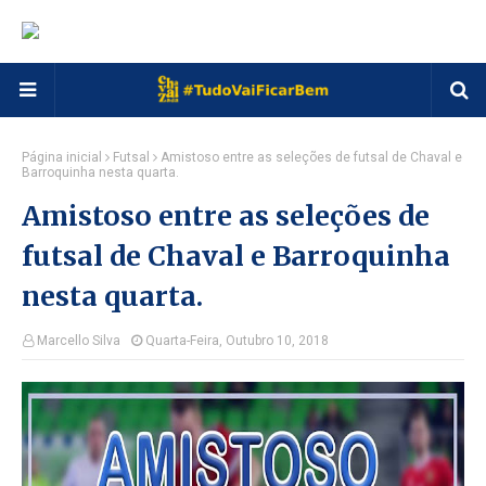
Página inicial
Futsal
Amistoso entre as seleções de futsal de Chaval e
Barroquinha nesta quarta.
Amistoso entre as seleções de
futsal de Chaval e Barroquinha
nesta quarta.
Marcello Silva
Quarta-Feira, Outubro 10, 2018