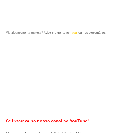
Viu algum erro na matéria? Avise pra gente por
aqui
ou nos comentários.
Se inscreva no nosso canal no YouTube!