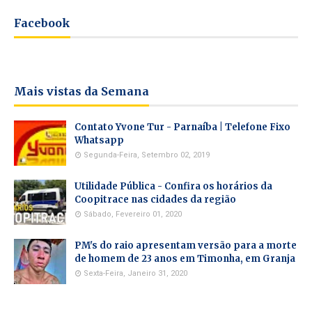
Facebook
Mais vistas da Semana
Contato Yvone Tur - Parnaíba | Telefone Fixo
Whatsapp
Segunda-Feira, Setembro 02, 2019
Utilidade Pública - Confira os horários da
Coopitrace nas cidades da região
Sábado, Fevereiro 01, 2020
PM's do raio apresentam versão para a morte
de homem de 23 anos em Timonha, em Granja
Sexta-Feira, Janeiro 31, 2020