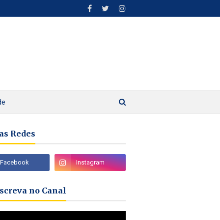
de
as Redes
nscreva no Canal