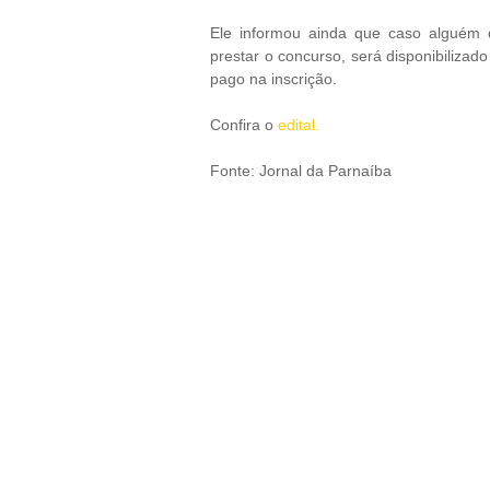
Ele informou ainda que caso alguém qu
prestar o concurso, será disponibilizado
pago na inscrição.
Confira o
edital.
Fonte: Jornal da Parnaíba