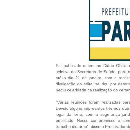
Foi publicado ontem no Diário Oficial
seletivo da Secretaria de Saúde, para 
até o dia 21 de janeiro, com a reali
divulgação do edital se deu por dete
pediu celeridade na realização do certa
“Várias reuniões foram realizadas para 
Devido alguns imprevistos tivemos qu
legal da lei e, com a segurança juríd
publicado. Nosso compromisso é com
trabalho diuturno”, disse o Procurador