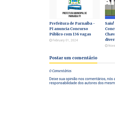
Prefeitura de Parnaíba -
Saiu!
PI anuncia Concurso
Concu
Público com 136 vagas
Chav
diver
February 01, 2024
Nove
Postar um comentário
0 Comentários
Deixe sua opinião nos comentários, nós
responsabilidade dos autores dos mesm