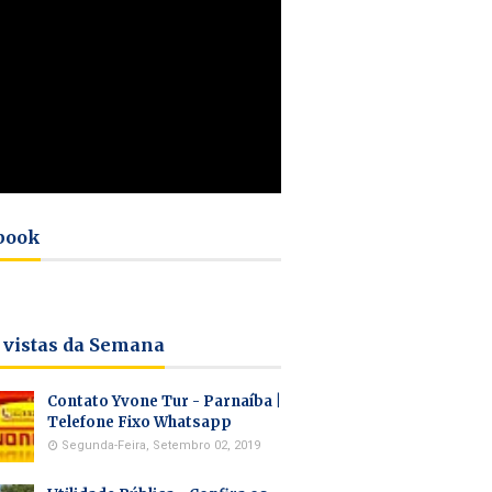
book
 vistas da Semana
Contato Yvone Tur - Parnaíba |
Telefone Fixo Whatsapp
Segunda-Feira, Setembro 02, 2019