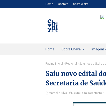
Home
Contato
Sobre o site
Home
Sobre Chaval
Imagens 
Página inicial
Regional
Saiu novo edital do 
Saiu novo edital d
Secretaria de Saúd
Marcello Silva
Sexta-Feira, Dezembro 21