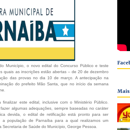
Face
 do Município, o novo edital do Concurso Público e teste
os quais as inscrições estão abertas – de 20 de dezembro
zação das provas no dia 10 de março. A antecipação na
rminação do prefeito Mão Santa, que no início da semana
me.
Mais
finalizar este edital, inclusive com o Ministério Público.
e fazer algumas adequações, sempre baseadas no caráter
ica devida, o edital de retificação está pronto para ser
 a população de Parnaíba para a qual realizamos um
 da Secretaria de Saúde do Município, George Pessoa.