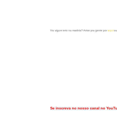
Viu algum erro na matéria? Avise pra gente por
aqui
ou
Se inscreva no nosso canal no YouT