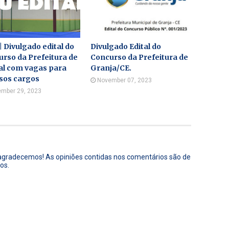
 | Divulgado edital do
Divulgado Edital do
rso da Prefeitura de
Concurso da Prefeitura de
al com vagas para
Granja/CE.
sos cargos
November 07, 2023
mber 29, 2023
 agradecemos! As opiniões contidas nos comentários são de
os.