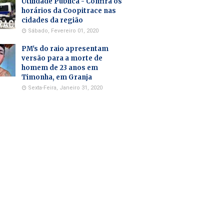
Utilidade Pública - Confira os
horários da Coopitrace nas
cidades da região
Sábado, Fevereiro 01, 2020
PM's do raio apresentam
versão para a morte de
homem de 23 anos em
Timonha, em Granja
Sexta-Feira, Janeiro 31, 2020