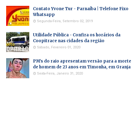
Contato Yvone Tur - Parnaíba | Telefone Fixo
Whatsapp
Segunda-Feira, Setembro 02, 2019
Utilidade Pública - Confira os horários da
Coopitrace nas cidades da região
Sábado, Fevereiro 01, 2020
PM's do raio apresentam versão para a morte
de homem de 23 anos em Timonha, em Granja
Sexta-Feira, Janeiro 31, 2020