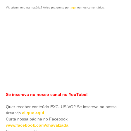
Viu algum erro na matéria? Avise pra gente por
aqui
ou nos comentários.
Se inscreva no nosso canal no YouTube!
Quer receber conteúdo EXCLUSIVO? Se inscreva na nossa
área vip
clique aqui
Curta nossa página no Facebook
www.facebook.com/chavalzada