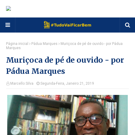
Página inicial
Pádua Marques
Muriçoca de pé de ouvido - por Pádua
Marques
Muriçoca de pé de ouvido - por
Pádua Marques
Marcello Silva
Segunda-Feira, Janeiro 21, 2019