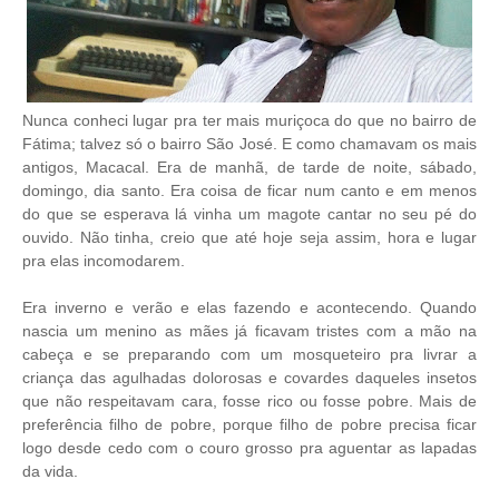
Nunca conheci lugar pra ter mais muriçoca do que no bairro de
Fátima; talvez só o bairro São José. E como chamavam os mais
antigos, Macacal. Era de manhã, de tarde de noite, sábado,
domingo, dia santo. Era coisa de ficar num canto e em menos
do que se esperava lá vinha um magote cantar no seu pé do
ouvido. Não tinha, creio que até hoje seja assim, hora e lugar
pra elas incomodarem.
Era inverno e verão e elas fazendo e acontecendo. Quando
nascia um menino as mães já ficavam tristes com a mão na
cabeça e se preparando com um mosqueteiro pra livrar a
criança das agulhadas dolorosas e covardes daqueles insetos
que não respeitavam cara, fosse rico ou fosse pobre. Mais de
preferência filho de pobre, porque filho de pobre precisa ficar
logo desde cedo com o couro grosso pra aguentar as lapadas
da vida.