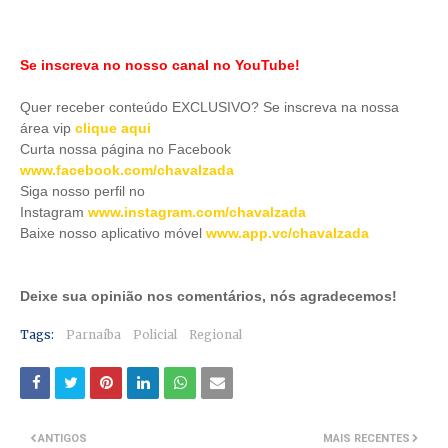
Se inscreva no nosso canal no YouTube!
Quer receber conteúdo EXCLUSIVO? Se inscreva na nossa
área vip
clique aqui
Curta nossa página no Facebook
www.facebook.com/chavalzada
Siga nosso perfil no
Instagram
www.instagram.com/chavalzada
Baixe nosso aplicativo móve
l
www.app.vc/chavalzada
Deixe sua opinião nos comentários, nós agradecemos!
Tags:
Parnaíba
Policial
Regional
ANTIGOS
MAIS RECENTES