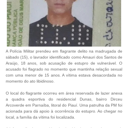
A Polícia Militar prendeu em flagrante delito na madrugada de
sábado (15), o lavrador identificado como Amauri dos Santos de
Araújo, 18 anos, sob acusação de estupro de vulnerável. O
acusado foi flagrado no momento que mantinha relação sexual
com uma menor de 15 anos. A vítima estava desacordada no
momento do ato libidinoso.
O local do flagrante ocorreu em área reservada de lazer anexa
a quadra esportiva do residencial Dunas, bairro Dirceu
Arcoverde em Parnaíba, litoral do Piauí. Uma patrulha da PM foi
acionada para dá apoio à ocorrência do estupro. Ao chegar no
local, a família da vítima foi localizada.