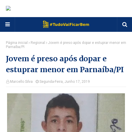
Página inicial
Regional
Jovem é preso após dopar e estuprar menor em
Parnaíba/PI
Jovem é preso após dopar e
estuprar menor em Parnaíba/PI
Marcello Silva
Segunda-Feira, Junho 17, 2019