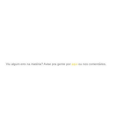
Viu algum erro na matéria? Avise pra gente por
aqui
ou nos comentários.