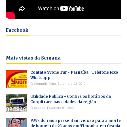
Facebook
Mais vistas da Semana
Contato Yvone Tur - Parnaíba | Telefone Fixo
Whatsapp
Segunda-Feira, Setembro 02, 2019
Utilidade Pública - Confira os horários da
Coopitrace nas cidades da região
Sábado, Fevereiro 01, 2020
PM's do raio apresentam versão para a morte
de homem de 23 anos em Timonha, em Granja