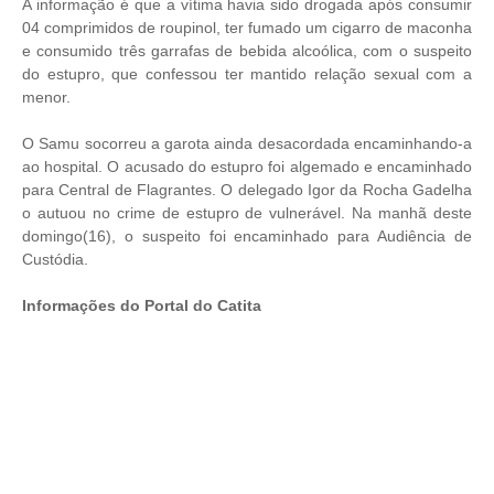
A informação é que a vítima havia sido drogada após consumir
04 comprimidos de roupinol, ter fumado um cigarro de maconha
e consumido três garrafas de bebida alcoólica, com o suspeito
do estupro, que confessou ter mantido relação sexual com a
menor.
O Samu socorreu a garota ainda desacordada encaminhando-a
ao hospital. O acusado do estupro foi algemado e encaminhado
para Central de Flagrantes. O delegado Igor da Rocha Gadelha
o autuou no crime de estupro de vulnerável. Na manhã deste
domingo(16), o suspeito foi encaminhado para Audiência de
Custódia.
Informações do Portal do Catita