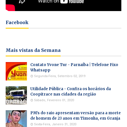
Facebook
Mais vistas da Semana
Contato Yvone Tur - Parnaíba | Telefone Fixo
Whatsapp
Segunda-Feira, Setembro 02, 2019
Utilidade Pública - Confira os horários da
Coopitrace nas cidades da região
Sábado, Fevereiro 01, 2020
PM's do raio apresentam versão para a morte
de homem de 23 anos em Timonha, em Granja
Sexta-Feira, Janeiro 31, 2020