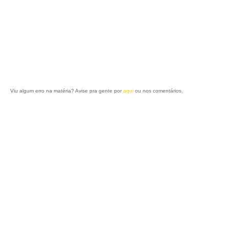
Viu algum erro na matéria? Avise pra gente por
aqui
ou nos comentários.