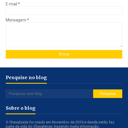
E-mail
*
Mensagem
*
Pesquise no blog
Sobre o blog
O Chavalzada foi criado em Novembro de 2010 e desde estão faz
parte da vida do Chavalense, trazendo muita informação,