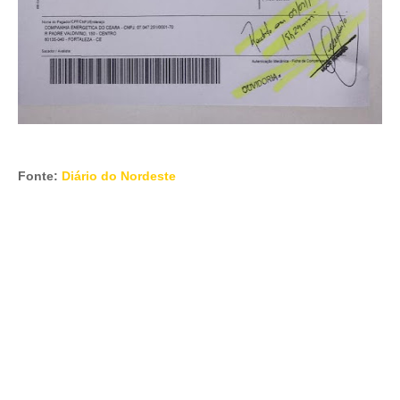
Fonte:
Diário do Nordeste