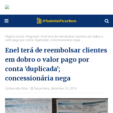
Página inicial
Regional
Enel terá de reembolsar clientes em dobro o
valor pago por conta 'duplicada'; concessionária nega
Enel terá de reembolsar clientes
em dobro o valor pago por
conta 'duplicada';
concessionária nega
Marcello Silva
Terça-Feira, Setembro 10, 2019