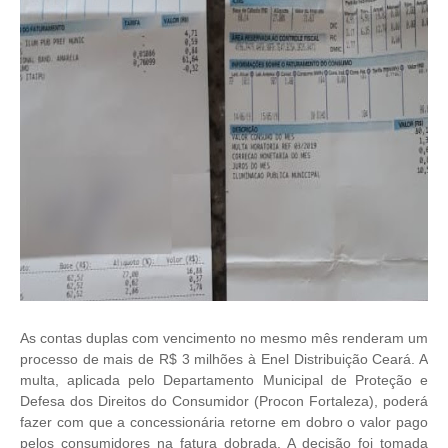
As contas duplas com vencimento no mesmo mês renderam um
processo de mais de R$ 3 milhões à Enel Distribuição Ceará. A
multa, aplicada pelo Departamento Municipal de Proteção e
Defesa dos Direitos do Consumidor (Procon Fortaleza), poderá
fazer com que a concessionária retorne em dobro o valor pago
pelos consumidores na fatura dobrada. A decisão foi tomada