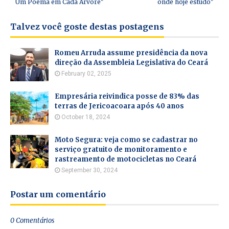
Um Poema em Cada Árvore"
onde hoje estudo"
Talvez você goste destas postagens
Romeu Arruda assume presidência da nova
direção da Assembleia Legislativa do Ceará
February 02, 2025
Empresária reivindica posse de 83% das
terras de Jericoacoara após 40 anos
October 18, 2024
Moto Segura: veja como se cadastrar no
serviço gratuito de monitoramento e
rastreamento de motocicletas no Ceará
September 30, 2024
Postar um comentário
0 Comentários