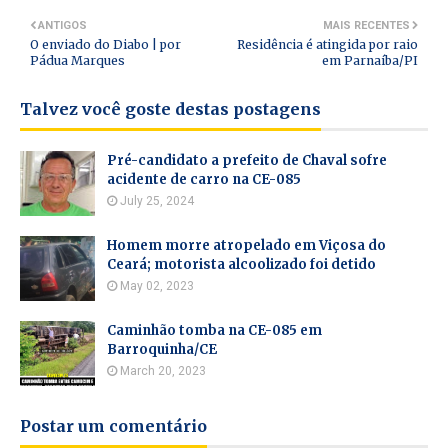
ANTIGOS
MAIS RECENTES
O enviado do Diabo | por
Residência é atingida por raio
Pádua Marques
em Parnaíba/PI
Talvez você goste destas postagens
Pré-candidato a prefeito de Chaval sofre
acidente de carro na CE-085
July 25, 2024
Homem morre atropelado em Viçosa do
Ceará; motorista alcoolizado foi detido
May 02, 2023
Caminhão tomba na CE-085 em
Barroquinha/CE
March 20, 2023
Postar um comentário