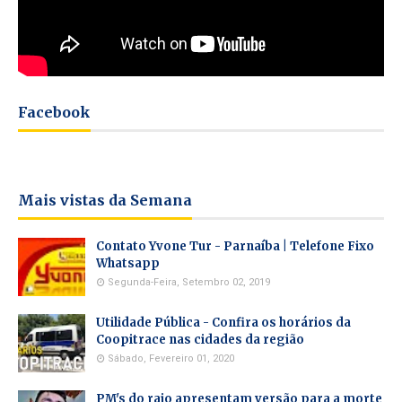
Facebook
Mais vistas da Semana
Contato Yvone Tur - Parnaíba | Telefone Fixo
Whatsapp
Segunda-Feira, Setembro 02, 2019
Utilidade Pública - Confira os horários da
Coopitrace nas cidades da região
Sábado, Fevereiro 01, 2020
PM's do raio apresentam versão para a morte