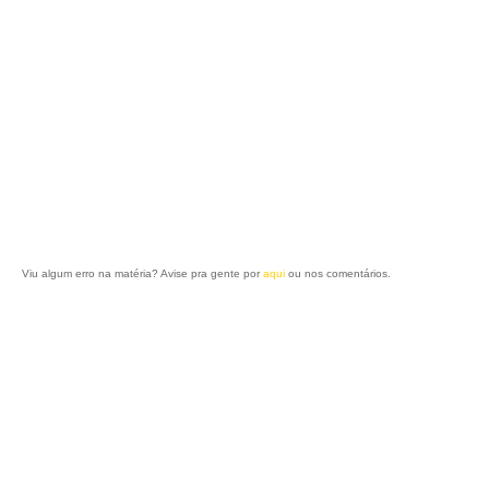
Viu algum erro na matéria? Avise pra gente por
aqui
ou nos comentários.