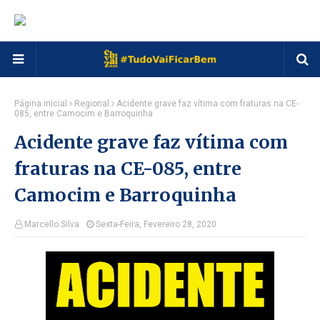
Página inicial
Regional
Acidente grave faz vítima com fraturas na CE-
085, entre Camocim e Barroquinha
Acidente grave faz vítima com
fraturas na CE-085, entre
Camocim e Barroquinha
Marcello Silva
Sexta-Feira, Fevereiro 28, 2020