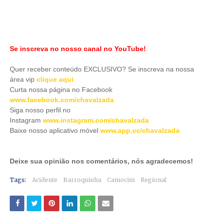
Se inscreva no nosso canal no YouTube!
Quer receber conteúdo EXCLUSIVO? Se inscreva na nossa
área vip
clique aqui
Curta nossa página no Facebook
www.facebook.com/chavalzada
Siga nosso perfil no
Instagram
www.instagram.com/chavalzada
Baixe nosso aplicativo móve
l
www.app.vc/chavalzada
Deixe sua opinião nos comentários, nós agradecemos!
Tags:
Acidente
Barroquinha
Camocim
Regional