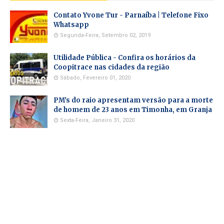
Contato Yvone Tur - Parnaíba | Telefone Fixo
Whatsapp
Segunda-Feira, Setembro 02, 2019
Utilidade Pública - Confira os horários da
Coopitrace nas cidades da região
Sábado, Fevereiro 01, 2020
PM's do raio apresentam versão para a morte
de homem de 23 anos em Timonha, em Granja
Sexta-Feira, Janeiro 31, 2020