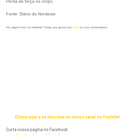
Perda de força no corpo.
Fonte: Diário do Nordeste
Viu algum erro na matéria? Avise pra gente por
aqui
ou nos comentários.
Clique aqui e se inscreva no nosso canal no Youtube!
Curta nossa página no Facebook