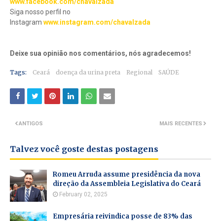
www.facebook.com/chavalzada
Siga nosso perfil no
Instagram
www.instagram.com/chavalzada
Deixe sua opinião nos comentários, nós agradecemos!
Tags:
Ceará
doença da urina preta
Regional
SAÚDE
ANTIGOS
MAIS RECENTES
Talvez você goste destas postagens
Romeu Arruda assume presidência da nova
direção da Assembleia Legislativa do Ceará
February 02, 2025
Empresária reivindica posse de 83% das