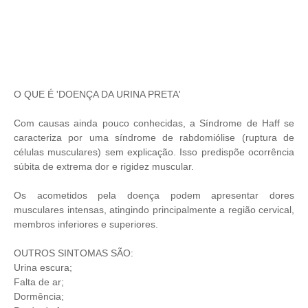
O QUE É 'DOENÇA DA URINA PRETA'
Com causas ainda pouco conhecidas, a Síndrome de Haff se
caracteriza por uma síndrome de rabdomiólise (ruptura de
células musculares) sem explicação. Isso predispõe ocorrência
súbita de extrema dor e rigidez muscular.
Os acometidos pela doença podem apresentar dores
musculares intensas, atingindo principalmente a região cervical,
membros inferiores e superiores.
OUTROS SINTOMAS SÃO:
Urina escura;
Falta de ar;
Dormência;