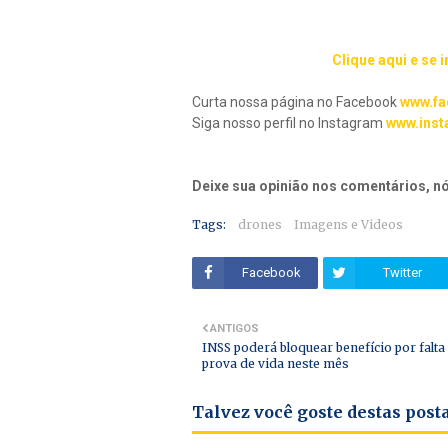
Clique aqui e se 
Curta nossa página no Facebook
www.fa
Siga nosso perfil no Instagram
www.inst
Deixe sua opinião nos comentários, 
Tags:
drones
Imagens e Videos
Facebook
Twitter
ANTIGOS
INSS poderá bloquear benefício por falta
prova de vida neste mês
Talvez você goste destas pos