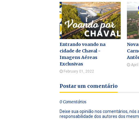
Entrando voando na
Nova
cidade de Chaval -
Carne
Imagens Aéreas
Antôn
Exclusivas
Apri
February 01, 2022
Postar um comentário
0 Comentários
Deixe sua opinião nos comentários, nós
responsabilidade dos autores dos mesm