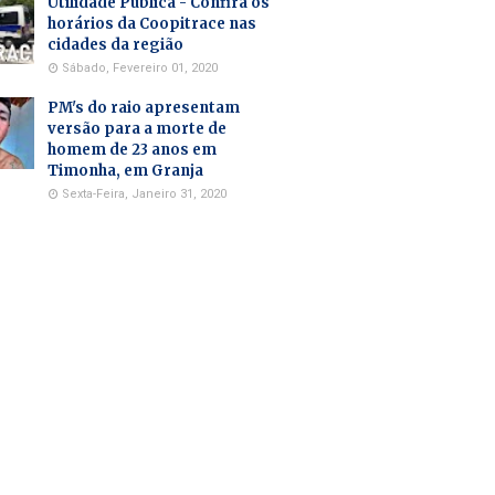
Utilidade Pública - Confira os
horários da Coopitrace nas
cidades da região
Sábado, Fevereiro 01, 2020
PM's do raio apresentam
versão para a morte de
homem de 23 anos em
Timonha, em Granja
Sexta-Feira, Janeiro 31, 2020