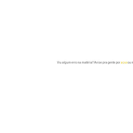
Viu algum erro na matéria? Avise pra gente por
aqui
ou n