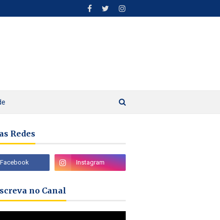
de
as Redes
nscreva no Canal