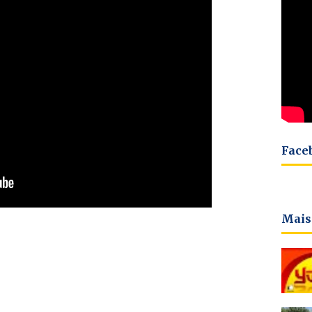
Face
Mais