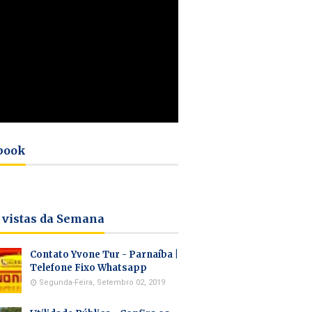
book
 vistas da Semana
Contato Yvone Tur - Parnaíba |
Telefone Fixo Whatsapp
Segunda-Feira, Setembro 02, 2019