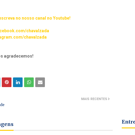
inscreva no nosso canal no Youtube!
cebook.com/chavalzada
agram.com/chavalzada
nós agradecemos!
MAIS RECENTES
 de
Entr
tagens