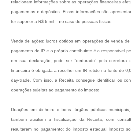
relacionam informações sobre as operações financeiras efetuad
pagamentos e depósitos. Essas informações são apresentada
for superior a R$ 5 mil – no caso de pessoas físicas.
Venda de ações: lucros obtidos em operações de venda de açõ
pagamento de IR e o próprio contribuinte é o responsável pelo 
em sua declaração, pode ser “dedurado” pela corretora que 
financeira é obrigada a recolher um IR retido na fonte de 0
day-trade. Com isso, a Receita consegue identificar os contri
operações sujeitas ao pagamento do imposto.
Doações em dinheiro e bens: órgãos públicos municipais, es
também auxiliam a fiscalização da Receita, com consulta
resultaram no pagamento: do imposto estadual Imposto sobr