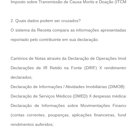
Imposto sobre Transmissão de Causa Mortis e Doação (ITCMD).
2. Quais dados podem ser cruzados?
O sistema da Receita compara as informações apresentadas po
reportado pelo contribuinte em sua declaração.
Cartórios de Notas através da Declaração de Operações Imobiliá
Declarações de IR Retido na Fonte (DIRF) X rendimentos tri
declarados;
Declaração de Informações / Atividades Imobiliárias (DIMOB) X 
Declaração de Serviços Médicos (DMED) X despesas médicas d
Declaração de Informações sobre Movimentações Financeir
(contas correntes, poupanças, aplicações financeiras, fundos
rendimentos auferidos;