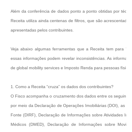
Além da conferência de dados ponto a ponto obtidas por técnicas
Receita utiliza ainda centenas de filtros, que são acrescentad
apresentadas pelos contribuintes.
Veja abaixo algumas ferramentas que a Receita tem para "cr
essas informações podem revelar inconsistências. As informa
de global mobility services e Imposto Renda para pessoas físicas
1. Como a Receita “cruza” os dados dos contribuintes?
O Fisco acompanha o cruzamento dos dados entre os seguintes 
por meio da Declaração de Operações Imobiliárias (DOI), as D
Fonte (DIRF), Declaração de Informações sobre Atividades Imob
Médicos (DMED), Declaração de Informações sobre Movim