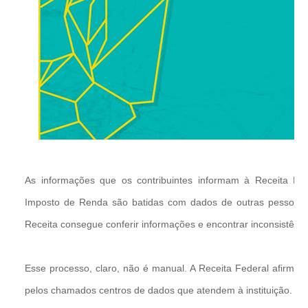
As informações que os contribuintes informam à Receita F
Imposto de Renda são batidas com dados de outras pessoas o
Receita consegue conferir informações e encontrar inconsistênci
Esse processo, claro, não é manual. A Receita Federal afirma 
pelos chamados centros de dados que atendem à instituição.