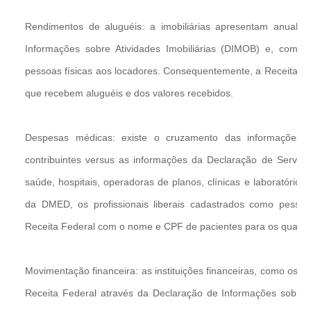
Rendimentos de aluguéis: a imobiliárias apresentam anualm
Informações sobre Atividades Imobiliárias (DIMOB) e, com i
pessoas físicas aos locadores. Consequentemente, a Receita Fe
que recebem aluguéis e dos valores recebidos.
Despesas médicas: existe o cruzamento das informações 
contribuintes versus as informações da Declaração de Serviç
saúde, hospitais, operadoras de planos, clínicas e laboratórios
da DMED, os profissionais liberais cadastrados como pesso
Receita Federal com o nome e CPF de pacientes para os quais p
Movimentação financeira: as instituições financeiras, como os b
Receita Federal através da Declaração de Informações sobre