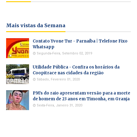
Mais vistas da Semana
Contato Yvone Tur - Parnaíba | Telefone Fixo
Whatsapp
Segunda-Feira, Setembro 02, 2019
Utilidade Pública - Confira os horários da
Coopitrace nas cidades da região
Sábado, Fevereiro 01, 2020
PM's do raio apresentam versão para a morte
de homem de 23 anos em Timonha, em Granja
Sexta-Feira, Janeiro 31, 2020