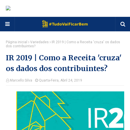
Página inicial
Variedades
IR 2019 | Como a Receita 'cruza' os dados
dos contribuintes?
IR 2019 | Como a Receita 'cruza'
os dados dos contribuintes?
Marcello Silva
Quarta-Feira, Abril 24, 2019