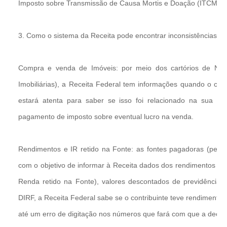
Imposto sobre Transmissão de Causa Mortis e Doação (ITCMD) 
3. Como o sistema da Receita pode encontrar inconsistências?
Compra e venda de Imóveis: por meio dos cartórios de No
Imobiliárias), a Receita Federal tem informações quando o co
estará atenta para saber se isso foi relacionado na sua d
pagamento de imposto sobre eventual lucro na venda.
Rendimentos e IR retido na Fonte: as fontes pagadoras (pesso
com o objetivo de informar à Receita dados dos rendimentos pa
Renda retido na Fonte), valores descontados de previdência 
DIRF, a Receita Federal sabe se o contribuinte teve rendiment
até um erro de digitação nos números que fará com que a declar