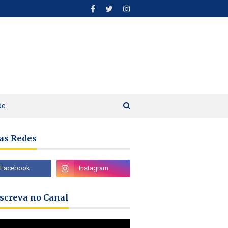
de
as Redes
nscreva no Canal