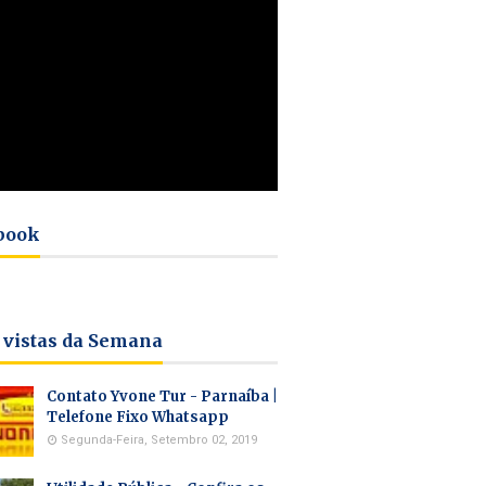
book
 vistas da Semana
Contato Yvone Tur - Parnaíba |
Telefone Fixo Whatsapp
Segunda-Feira, Setembro 02, 2019