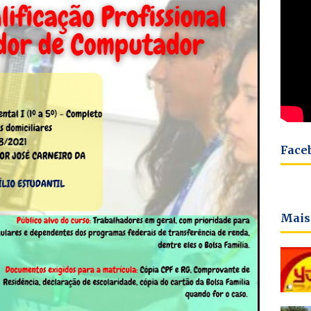
Face
Mais