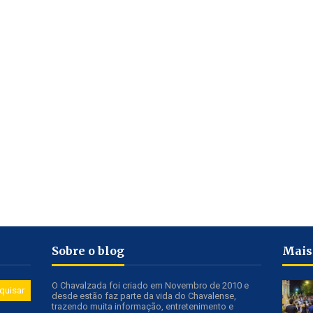
Sobre o blog
Mais
O Chavalzada foi criado em Novembro de 2010 e
desde estão faz parte da vida do Chavalense,
trazendo muita informação, entretenimento e