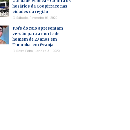
Utilidade Pública - Confira os
horários da Coopitrace nas
cidades da região
Sábado, Fevereiro 01, 2020
PM's do raio apresentam
versão para a morte de
homem de 23 anos em
Timonha, em Granja
Sexta-Feira, Janeiro 31, 2020