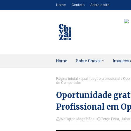
Home
Contato
Sobre o site
Home
Sobre Chaval
Imagens 
Página inicial
qualificação profissional
Opor
de Computador
Oportunidade gratu
Profissional em O
Welligton Magalhães
Terça-Feira, Julho