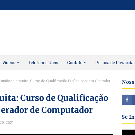
e Vídeos
Telefones Úteis
Contato
Política de Privacida
tunidade gratuita: Curso de Qualificação Profissional em Operador
Noss
ita: Curso de Qualificação
perador de Computador
Se I
 20, 2021