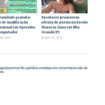
unidade gratuita:
Escritores promovem
 de Qualificação
oficina de poesia na Escola
issional em Operador
Marocas Lima em Ilha
omputador
Grande/PI
 20, 2021
April 06, 2018
 agradecemos! As opiniões contidas nos comentários são de
os.