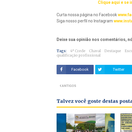
Clique aqui e se 
Curta nossa página no Facebook
www.fa
Siga nosso perfil no Instagram
www.inst
Deixe sua opinião nos comentários, 
Tags:
4ª Crede
Chaval
Destaque
Esc
qualificação profissional
Facebook
Twitter
ANTIGOS
Talvez você goste destas pos