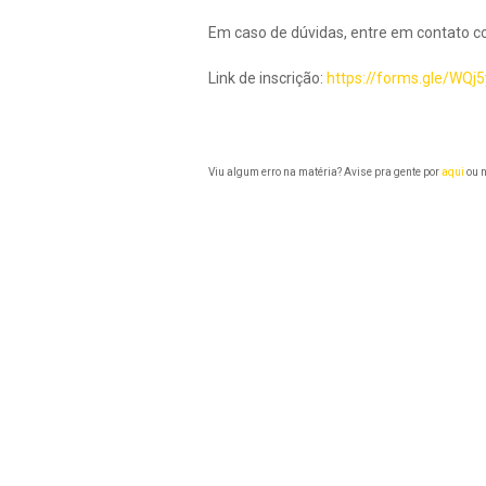
Em caso de dúvidas, entre em contato c
Link de inscrição:
https://forms.gle/W
Viu algum erro na matéria? Avise pra gente por
aqui
ou n